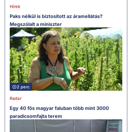
Hírek
Paks nélkül is biztosított az áramellátás?
Megszólalt a miniszter
2 perc
Radar
Egy 40 fős magyar faluban több mint 3000
paradicsomfajta terem