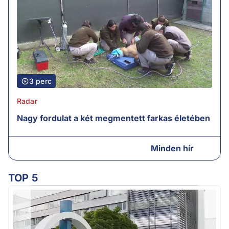
3 perc
Radar
Nagy fordulat a két megmentett farkas életében
Minden hír
TOP 5