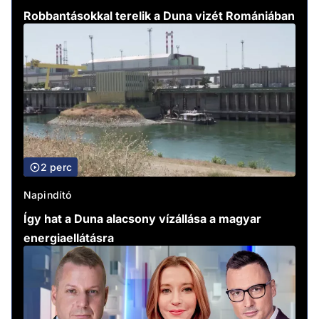
Robbantásokkal terelik a Duna vizét Romániában
2 perc
Napindító
Így hat a Duna alacsony vízállása a magyar
energiaellátásra