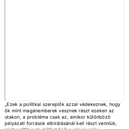
„Ezek a politikai szereplők azzal védekeznek, hogy
ők mint magánemberek vesznek részt ezeken az
utakon, a probléma csak az, amikor különböző
pályázati források elbírálásánál kell részt venniük,