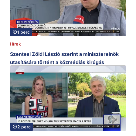
1 perc
Hírek
Szentesi Zöldi László szerint a miniszterelnök
utasítására történt a közmédiás kirúgás
2 perc