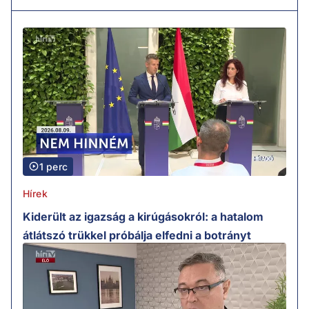
1 perc
Hírek
Kiderült az igazság a kirúgásokról: a hatalom
átlátszó trükkel próbálja elfedni a botrányt