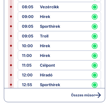
08:05
Vezércikk
09:00
Hírek
09:05
Sporthírek
09:05
Troll
10:00
Hírek
11:00
Hírek
11:05
Célpont
12:00
Híradó
12:55
Sporthírek
13:00
Hírek
Összes műsor
13:05
Jób lázadása