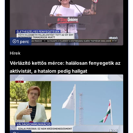
1 perc
Hírek
Vérlázító kettős mérce: halálosan fenyegetik az
aktivistát, a hatalom pedig hallgat