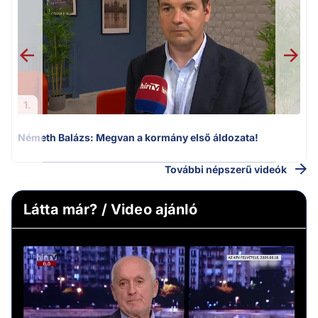
1.
Németh Balázs: Megvan a kormány első áldozata!
További népszerű videók
Látta már? / Video ajánló