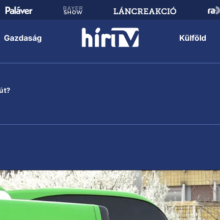
Gazdaság
Külföld
út?