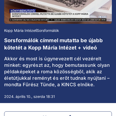
Kopp Mária Intézet
Sorsformálók
Sorsformálók címmel mutatta be újabb
kötetét a Kopp Mária Intézet + videó
Akkor és most is úgynevezett cél vezérelt
minket: egyrészt az, hogy bemutassunk olyan
példaképeket a roma közösségből, akik az
életútjukkal reményt és erőt tudnak nyújtani –
mondta Fűrész Tünde, a KINCS elnöke.
2024. április 10., szerda 18:31