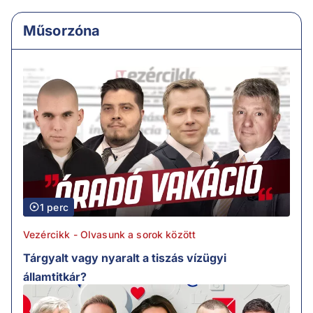
Műsorzóna
1 perc
Vezércikk - Olvasunk a sorok között
Tárgyalt vagy nyaralt a tiszás vízügyi
államtitkár?