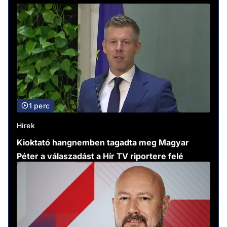
1 perc
Hírek
Kioktató hangnemben tagadta meg Magyar
Péter a válaszadást a Hír TV riportere felé