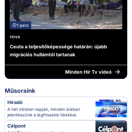
1 perc
Hírek
Ceuta a teljesítőképessége határán: újabb
migrációs hullámtól tartanak
Minden
Hír Tv videó
Műsoraink
Híradó
A hét minden napján, minden órában
jelentkezünk a legfrissebb hírekkel.
Célpont