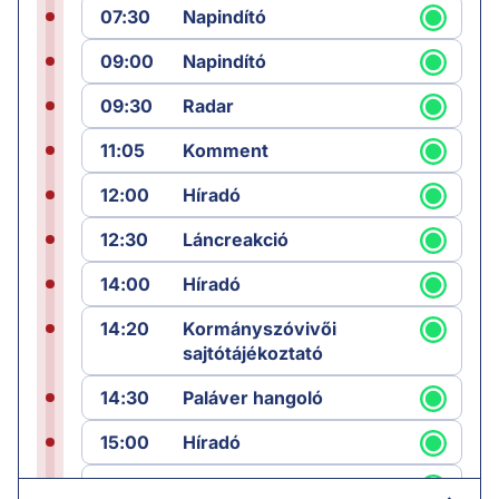
07:30
Napindító
09:00
Napindító
09:30
Radar
11:05
Komment
12:00
Híradó
12:30
Láncreakció
14:00
Híradó
14:20
Kormányszóvivői
sajtótájékoztató
14:30
Paláver hangoló
15:00
Híradó
15:30
Paláver