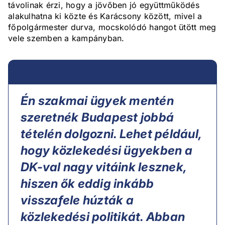
távolinak érzi, hogy a jövőben jó együttműködés
alakulhatna ki közte és Karácsony között, mivel a
főpolgármester durva, mocskolódó hangot ütött meg
vele szemben a kampányban.
Én szakmai ügyek mentén
szeretnék Budapest jobbá
tételén dolgozni. Lehet például,
hogy közlekedési ügyekben a
DK-val nagy vitáink lesznek,
hiszen ők eddig inkább
visszafele húzták a
közlekedési politikát. Abban