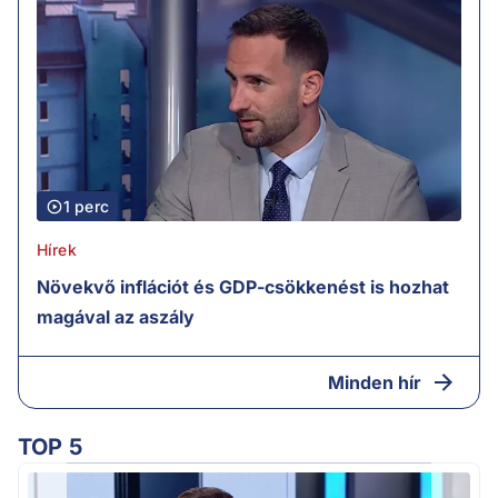
1 perc
Hírek
Növekvő inflációt és GDP-csökkenést is hozhat
magával az aszály
Minden hír
TOP 5