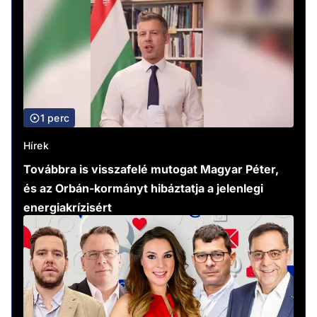
1 perc
Hírek
Továbbra is visszafelé mutogat Magyar Péter,
és az Orbán-kormányt hibáztatja a jelenlegi
energiakrízisért