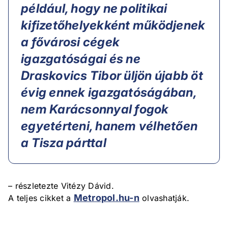
például, hogy ne politikai
kifizetőhelyekként működjenek
a fővárosi cégek
igazgatóságai és ne
Draskovics Tibor üljön újabb öt
évig ennek igazgatóságában,
nem Karácsonnyal fogok
egyetérteni, hanem vélhetően
a Tisza párttal
– részletezte Vitézy Dávid.
Metropol.hu-n
A teljes cikket a
olvashatják.