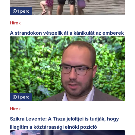
1 perc
Hírek
A strandokon vészelik át a kánikulát az emberek
1 perc
Hírek
Szikra Levente: A Tisza jelöltjei is tudják, hogy
illegitim a köztársasági elnöki pozíció