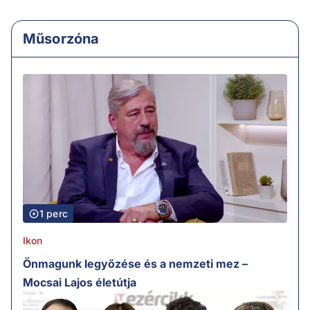
Műsorzóna
1 perc
Ikon
Önmagunk legyőzése és a nemzeti mez –
Mocsai Lajos életútja