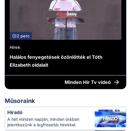
2 perc
Hírek
Halálos fenyegetések özönlötték el Tóth
Elizabeth oldalait
Minden
Hír Tv videó
Műsoraink
Híradó
A hét minden napján, minden órában
jelentkezünk a legfrissebb hírekkel.