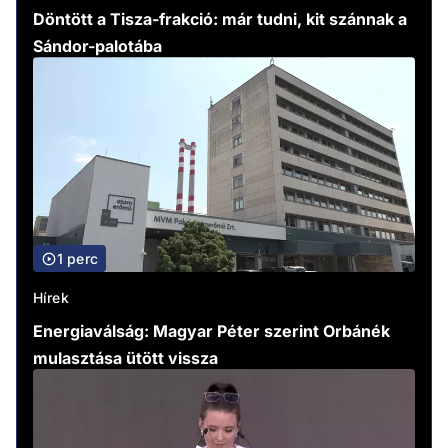
Döntött a Tisza-frakció: már tudni, kit szánnak a
Sándor-palotába
1 perc
Hírek
Energiaválság: Magyar Péter szerint Orbánék
mulasztása ütött vissza