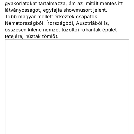
gyakorlatokat tartalmazza, ám az imitált mentés itt
látványosságot, egyfajta showműsort jelent.
Több magyar mellett érkeztek csapatok
Németországból, Írországból, Ausztriából is,
összesen kilenc nemzet tűzoltói rohantak épület
tetejére, húztak tömlőt.