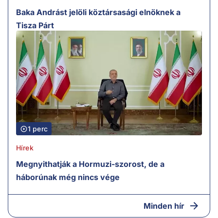
Baka Andrást jelöli köztársasági elnöknek a
Tisza Párt
1 perc
Hírek
Megnyithatják a Hormuzi-szorost, de a
háborúnak még nincs vége
Minden hír