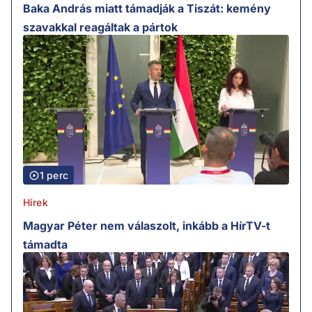
Baka András miatt támadják a Tiszát: kemény
szavakkal reagáltak a pártok
1 perc
Hírek
Magyar Péter nem válaszolt, inkább a HírTV-t
támadta