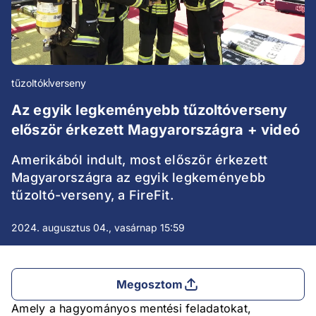
tűzoltók
verseny
Az egyik legkeményebb tűzoltóverseny
először érkezett Magyarországra + videó
Amerikából indult, most először érkezett
Magyarországra az egyik legkeményebb
tűzoltó-verseny, a FireFit.
2024. augusztus 04., vasárnap 15:59
Megosztom
Amely a hagyományos mentési feladatokat,