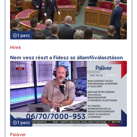
1 perc
Hírek
Nem vesz részt a Fidesz az államfőválasztáson
1 perc
Paláver