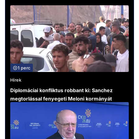
1 perc
Hírek
Diplomáciai konfliktus robbant ki: Sanchez
megtorlással fenyegeti Meloni kormányát