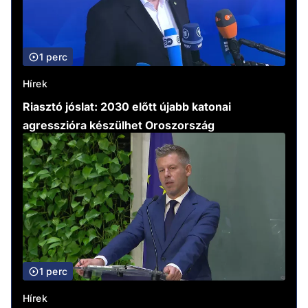
1 perc
Hírek
Riasztó jóslat: 2030 előtt újabb katonai
agresszióra készülhet Oroszország
1 perc
Hírek