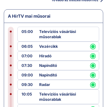
A HírTV mai műsorai
05:00
Televíziós vásárlási
műsorablak
06:05
Vezércikk
07:00
Híradó
07:30
Napindító
09:00
Napindító
09:30
Radar
10:05
Televíziós vásárlási
műsorablak