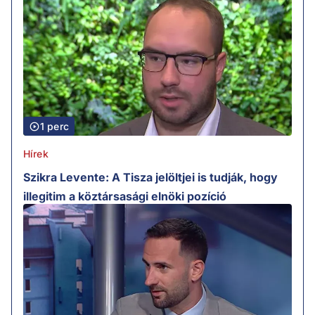
1 perc
Hírek
Szikra Levente: A Tisza jelöltjei is tudják, hogy
illegitim a köztársasági elnöki pozíció