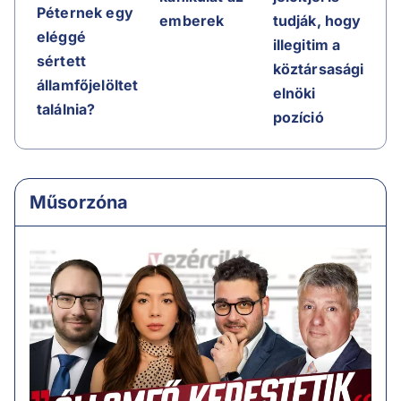
Péternek egy
emberek
tudják, hogy
eléggé
illegitim a
sértett
köztársasági
államfőjelöltet
elnöki
találnia?
pozíció
Műsorzóna