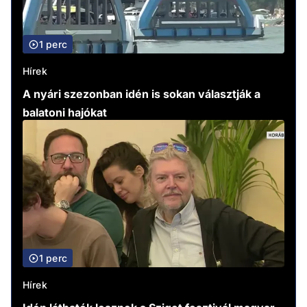
1 perc
Hírek
A nyári szezonban idén is sokan választják a
balatoni hajókat
1 perc
Hírek