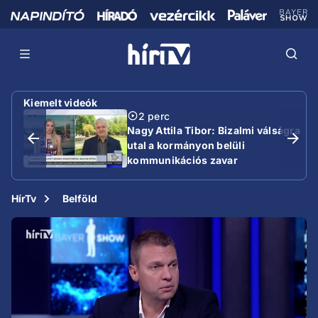
Kiemelt videók
2 perc
Nagy Attila Tibor: Bizalmi válságra
utal a kormányon belüli
kommunikációs zavar
HírTv
Belföld