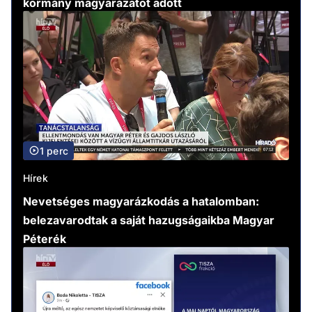
kormány magyarázatot adott
1 perc
Hírek
Nevetséges magyarázkodás a hatalomban:
belezavarodtak a saját hazugságaikba Magyar
Péterék