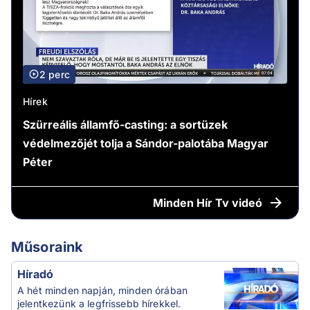
2 perc
Hírek
Szürreális államfő-casting: a sortüzek
védelmezőjét tolja a Sándor-palotába Magyar
Péter
Minden
Hír Tv videó
Műsoraink
Híradó
A hét minden napján, minden órában
jelentkezünk a legfrissebb hírekkel.