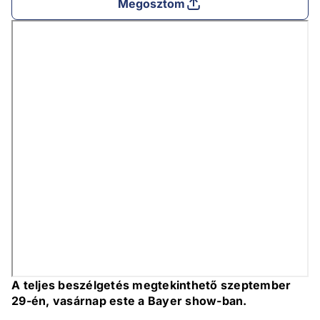
Megosztom
A teljes beszélgetés megtekinthető szeptember
29-én, vasárnap este a Bayer show-ban.