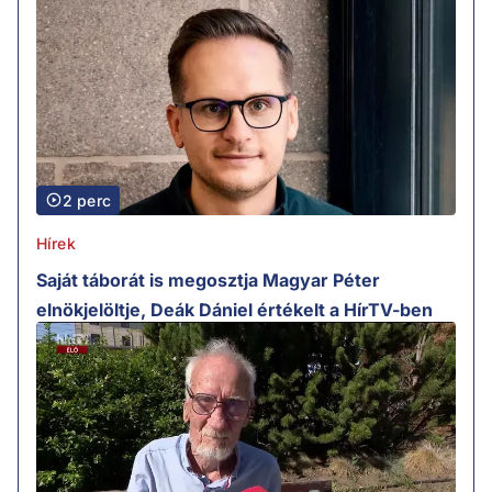
2 perc
Hírek
Saját táborát is megosztja Magyar Péter
elnökjelöltje, Deák Dániel értékelt a HírTV-ben