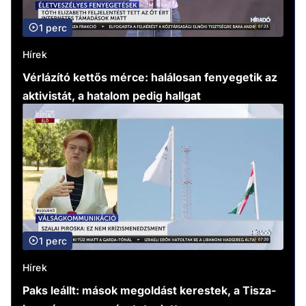
1 perc
Hírek
Vérlázító kettős mérce: halálosan fenyegetik az
aktivistát, a hatalom pedig hallgat
1 perc
Hírek
Paks leállt: mások megoldást kerestek, a Tisza-