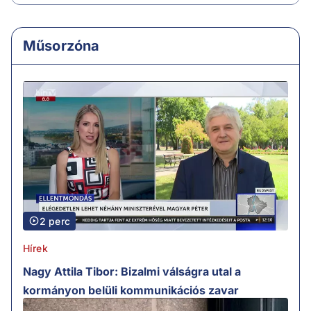
Műsorzóna
2 perc
Hírek
Nagy Attila Tibor: Bizalmi válságra utal a
kormányon belüli kommunikációs zavar