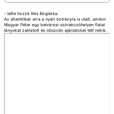
- tette hozzá Illés Boglárka.
Az államtitkár arra a nyári botrányra is utalt, amikor
Magyar Péter egy belvárosi szórakozóhelyen fiatal
lányokat zaklatott és obszcén ajánlatokat tett nekik.