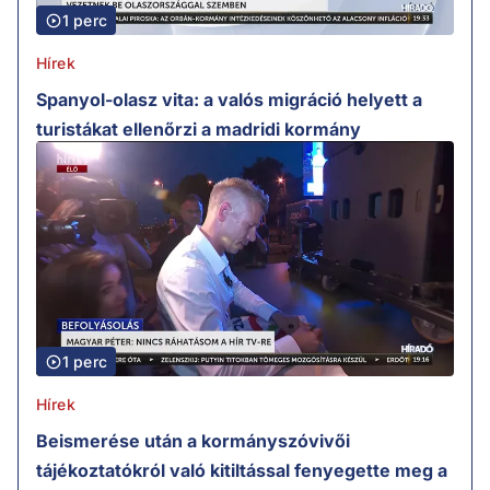
1 perc
Hírek
Spanyol-olasz vita: a valós migráció helyett a
turistákat ellenőrzi a madridi kormány
1 perc
Hírek
Beismerése után a kormányszóvivői
tájékoztatókról való kitiltással fenyegette meg a