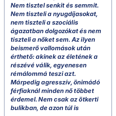
Nem tisztel senkit és semmit.
Nem tiszteli a nyugdíjasokat,
nem tiszteli a szociális
ágazatban dolgozókat és nem
tiszteli a nőket sem. Az ilyen
beismerő vallomások után
érthető: akinek az életének a
részévé válik, egyenesen
rémálommá teszi azt.
Márpedig agresszív, önimádó
férfiaknál minden nő többet
érdemel. Nem csak az ötkerti
bulikban, de azon túl is