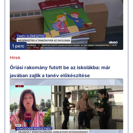
1 perc
Hírek
Óriási rakomány futott be az iskolákba: már
javában zajlik a tanév előkészítése