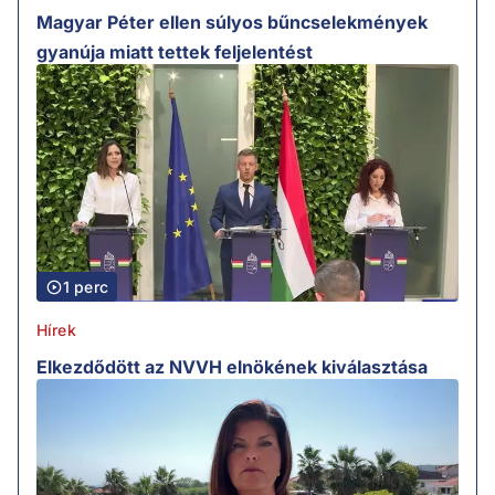
Magyar Péter ellen súlyos bűncselekmények
gyanúja miatt tettek feljelentést
1 perc
Hírek
Elkezdődött az NVVH elnökének kiválasztása