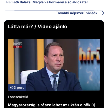
Németh Balázs: Megvan a kormány első áldozata!
További népszerű videók
Látta már? / Video ajánló
3 perc
Láncreakció
Magyarország is része lehet az ukrán elnök új