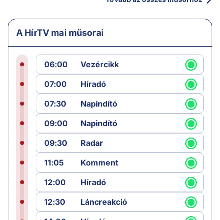
A HírTV mai műsorai
06:00
Vezércikk
07:00
Híradó
07:30
Napindító
09:00
Napindító
09:30
Radar
11:05
Komment
12:00
Híradó
12:30
Láncreakció