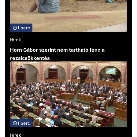
1 perc
Hírek
Horn Gábor szerint nem tartható fenn a
rezsicsökkentés
1 perc
Hírek