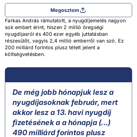
Megosztom
Farkas András rámutatott, a nyugdíjemelés nagyon
sok embert érint, hiszen 2 millió öregségi
nyugdíjasról és 400 ezer egyéb juttatásban
részesülőt, vagyis 2,4 millió emberről van szó. Ez
200 milliárd forintos plusz tételt jelent a
költségvetésben.
De még jobb hónapjuk lesz a
nyugdíjasoknak február, mert
akkor lesz a 13. havi nyugdíj
fizetésének a a hónapja (...)
490 milliárd forintos plusz