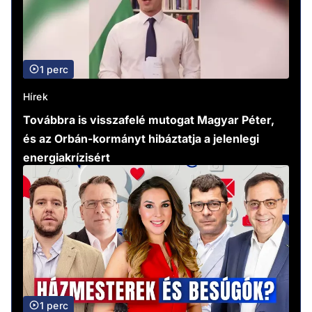
1 perc
Hírek
Továbbra is visszafelé mutogat Magyar Péter,
és az Orbán-kormányt hibáztatja a jelenlegi
energiakrízisért
1 perc