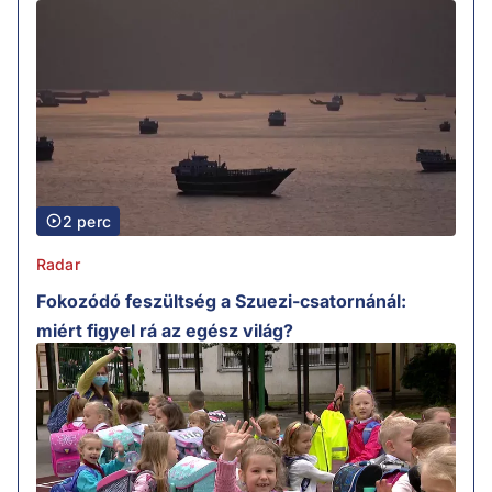
2 perc
Radar
Fokozódó feszültség a Szuezi-csatornánál:
miért figyel rá az egész világ?