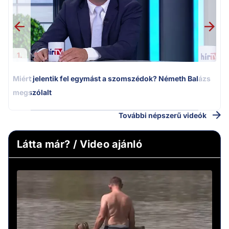
1.
Miért jelentik fel egymást a szomszédok? Németh Balázs
megszólalt
További népszerű videók
Látta már? / Video ajánló