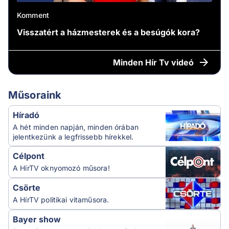
Komment
Visszatért a házmesterek és a besúgók kora?
Minden
Hír Tv videó
Műsoraink
Híradó
A hét minden napján, minden órában
jelentkezünk a legfrissebb hírekkel.
Célpont
A HírTV oknyomozó műsora!
Csörte
A HírTV politikai vitaműsora.
Bayer show