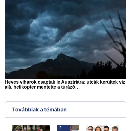
Továbbiak a témában
2