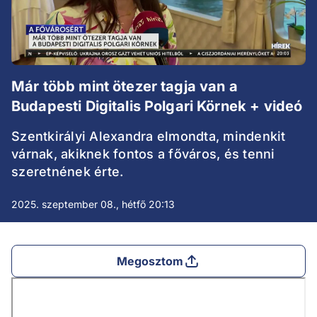
Már több mint ötezer tagja van a
Budapesti Digitalis Polgari Körnek + videó
Szentkirályi Alexandra elmondta, mindenkit
várnak, akiknek fontos a főváros, és tenni
szeretnének érte.
2025. szeptember 08., hétfő 20:13
Megosztom