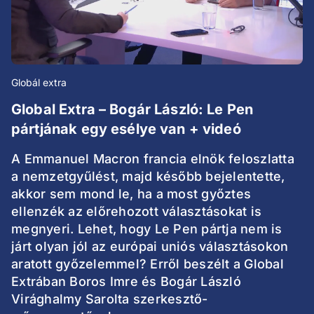
Globál extra
Global Extra – Bogár László: Le Pen
pártjának egy esélye van + videó
A Emmanuel Macron francia elnök feloszlatta
a nemzetgyűlést, majd később bejelentette,
akkor sem mond le, ha a most győztes
ellenzék az előrehozott választásokat is
megnyeri. Lehet, hogy Le Pen pártja nem is
járt olyan jól az európai uniós választásokon
aratott győzelemmel? Erről beszélt a Global
Extrában Boros Imre és Bogár László
Virághalmy Sarolta szerkesztő-