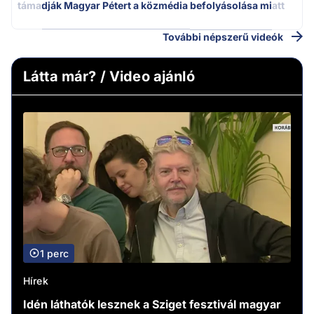
támadják Magyar Pétert a közmédia befolyásolása miatt
További népszerű videók
Látta már? / Video ajánló
1 perc
Hírek
Idén láthatók lesznek a Sziget fesztivál magyar