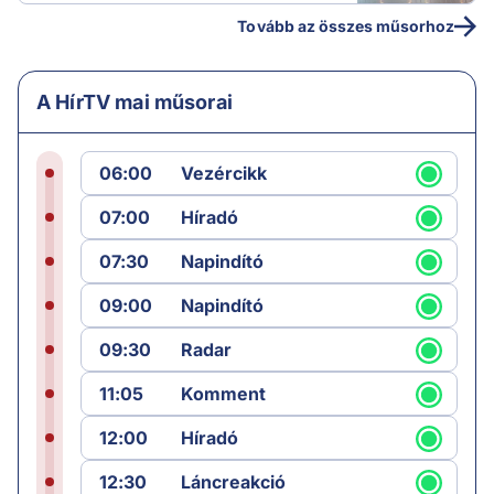
Tovább az összes műsorhoz
A HírTV mai műsorai
06:00
Vezércikk
07:00
Híradó
07:30
Napindító
09:00
Napindító
09:30
Radar
11:05
Komment
12:00
Híradó
12:30
Láncreakció