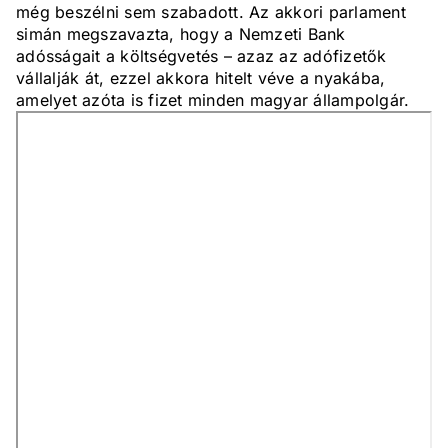
még beszélni sem szabadott. Az akkori parlament
simán megszavazta, hogy a Nemzeti Bank
adósságait a költségvetés – azaz az adófizetők
vállalják át, ezzel akkora hitelt véve a nyakába,
amelyet azóta is fizet minden magyar állampolgár.