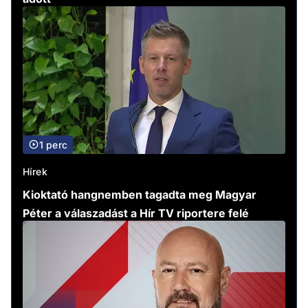
1 perc
Hírek
Kioktató hangnemben tagadta meg Magyar
Péter a válaszadást a Hír TV riportere felé