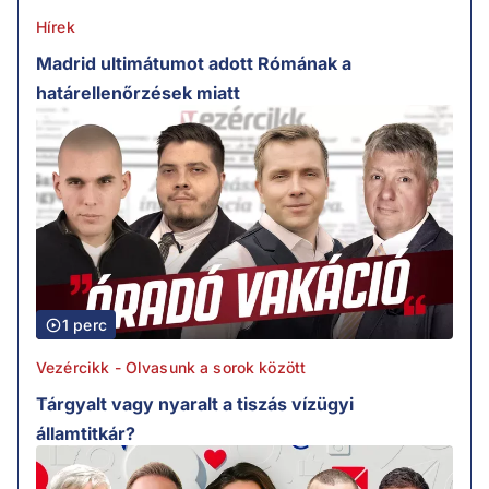
Hírek
Madrid ultimátumot adott Rómának a
határellenőrzések miatt
1 perc
Vezércikk - Olvasunk a sorok között
Tárgyalt vagy nyaralt a tiszás vízügyi
államtitkár?