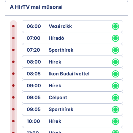
A HírTV mai műsorai
06:00
Vezércikk
07:00
Híradó
07:20
Sporthírek
08:00
Hírek
08:05
Ikon Budai Ivettel
09:00
Hírek
09:05
Célpont
09:05
Sporthírek
10:00
Hírek
11:00
Hírek