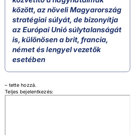
között, az növeli Magyarország
stratégiai súlyát, de bizonyítja
az Európai Unió súlytalanságát
is, különösen a brit, francia,
német és lengyel vezetők
esetében
– tette hozzá.
Teljes bejelentkezés: