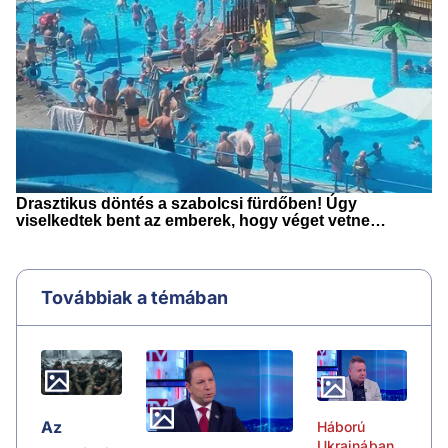
Továbbiak a témában
Az
Háború
Ukrajnában