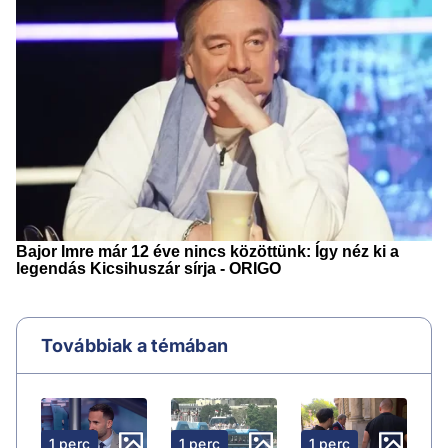
Továbbiak a témában
1 perc
1 perc
1 perc