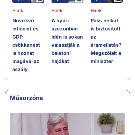
Hírek
Hírek
Hírek
Növekvő
A nyári
Paks nélkül
inflációt és
szezonban
is biztosított
GDP-
idén is sokan
az
csökkenést
választják a
áramellátás?
is hozhat
balatoni
Megszólalt a
magával az
hajókat
miniszter
aszály
Műsorzóna