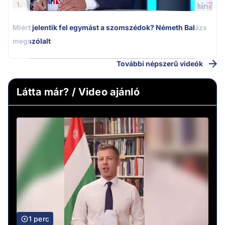
1.
Miért jelentik fel egymást a szomszédok? Németh Balázs
megszólalt
További népszerű videók
Látta már? / Video ajánló
1 perc