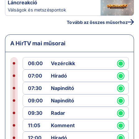
Láncreakció
Válságok és metszéspontok
Tovább az összes műsorhoz
A HírTV mai műsorai
06:00
Vezércikk
07:00
Híradó
07:30
Napindító
09:00
Napindító
09:30
Radar
11:05
Komment
12:00
Híradó