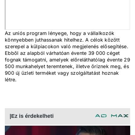
Az uniós program lényege, hogy a vállalkozók
könnyebben juthassanak hitelhez. A célok között
szerepel a külpiacokon való megjelenés elősegítése.
Ebből az alapból várhatóan évente 39 000 céget
fognak támogatni, amelyek előreláthatólag évente 29
500 munkahelyet teremtenek, illetve őriznek meg, és
900 új üzleti terméket vagy szolgáltatást hoznak
létre.