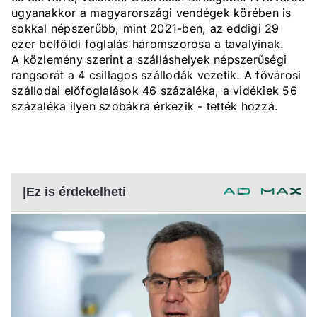
ugyanakkor a magyarországi vendégek körében is
sokkal népszerűbb, mint 2021-ben, az eddigi 29
ezer belföldi foglalás háromszorosa a tavalyinak.
A közlemény szerint a szálláshelyek népszerűségi
rangsorát a 4 csillagos szállodák vezetik. A fővárosi
szállodai előfoglalások 46 százaléka, a vidékiek 56
százaléka ilyen szobákra érkezik - tették hozzá.