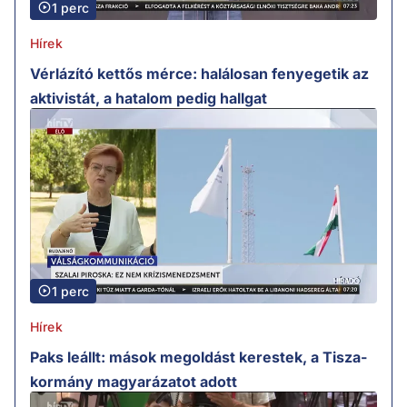
1 perc
Hírek
Vérlázító kettős mérce: halálosan fenyegetik az
aktivistát, a hatalom pedig hallgat
1 perc
Hírek
Paks leállt: mások megoldást kerestek, a Tisza-
kormány magyarázatot adott