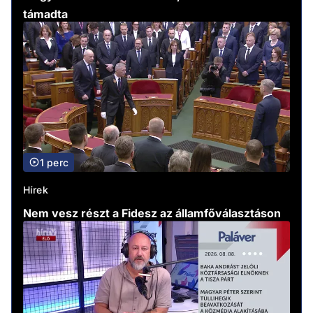
támadta
1 perc
Hírek
Nem vesz részt a Fidesz az államfőválasztáson