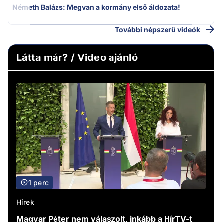
Németh Balázs: Megvan a kormány első áldozata!
További népszerű videók
Látta már? / Video ajánló
1 perc
Hírek
Magyar Péter nem válaszolt, inkább a HírTV-t