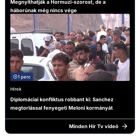
Megnyithatják a Hormuzi-szorost, de a
háborúnak még nincs vége
1 perc
Hírek
Diplomáciai konfliktus robbant ki: Sanchez
megtorlással fenyegeti Meloni kormányát
Minden
Hír Tv videó