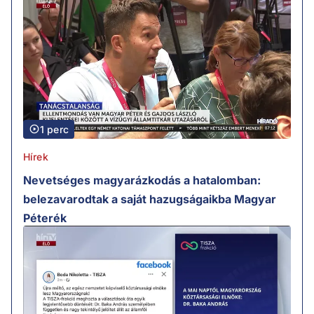
1 perc
Hírek
Nevetséges magyarázkodás a hatalomban:
belezavarodtak a saját hazugságaikba Magyar
Péterék