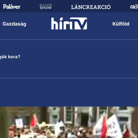
Gazdaság
Külföld
gók kora?