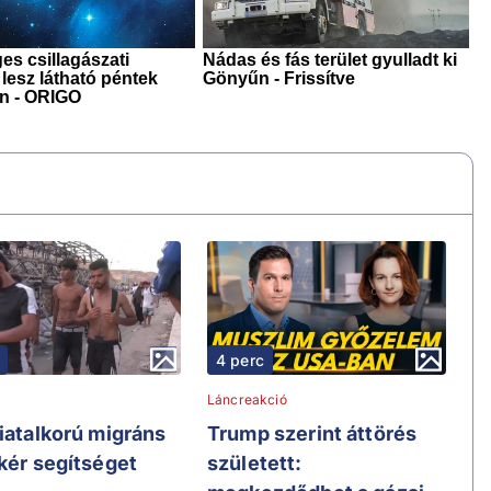
4 perc
Láncreakció
fiatalkorú migráns
Trump szerint áttörés
 kér segítséget
született: