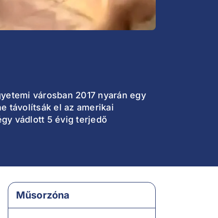
 egyetemi városban 2017 nyarán egy
 távolítsák el az amerikai
gy vádlott 5 évig terjedő
Műsorzóna