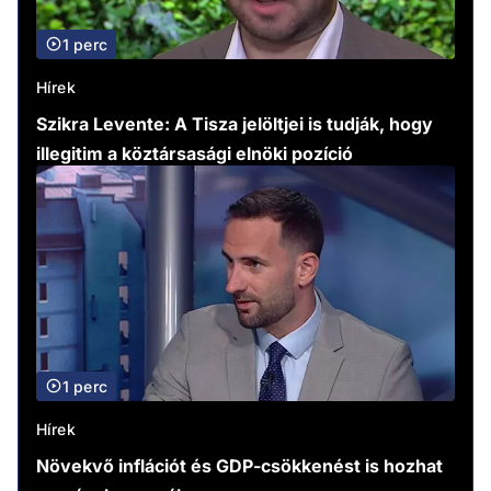
1 perc
Hírek
Szikra Levente: A Tisza jelöltjei is tudják, hogy
illegitim a köztársasági elnöki pozíció
1 perc
Hírek
Növekvő inflációt és GDP-csökkenést is hozhat