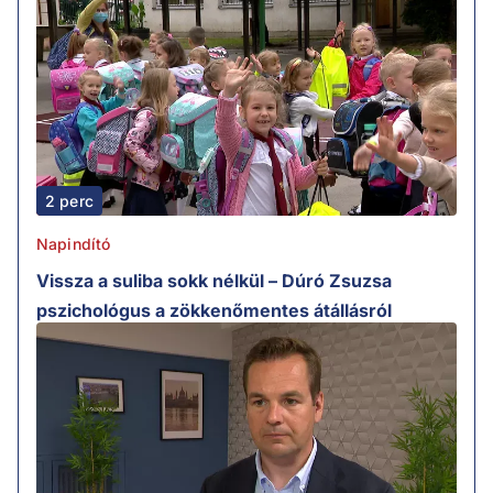
2 perc
Napindító
Vissza a suliba sokk nélkül – Dúró Zsuzsa
pszichológus a zökkenőmentes átállásról