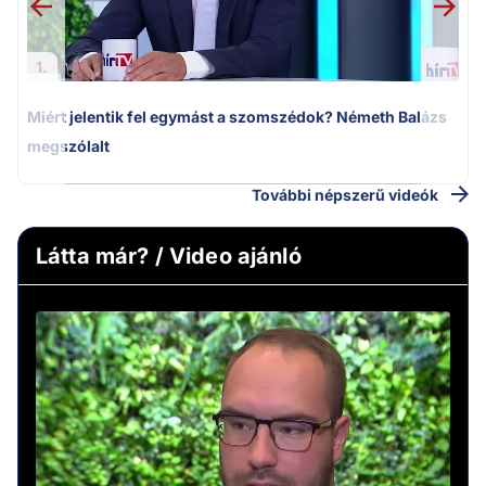
1.
Miért jelentik fel egymást a szomszédok? Németh Balázs
megszólalt
További népszerű videók
Látta már? / Video ajánló