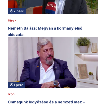
2 perc
Hírek
Németh Balázs: Megvan a kormány első
áldozata!
1 perc
Ikon
Önmagunk legyőzése és a nemzeti mez –