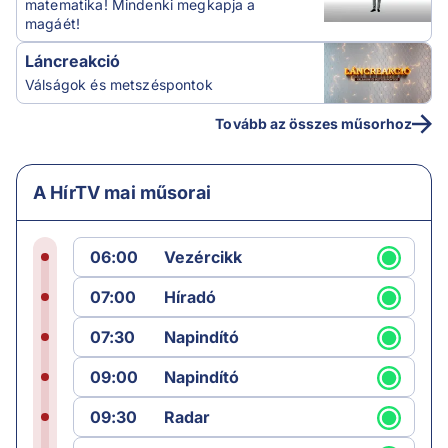
matematika! Mindenki megkapja a
magáét!
Láncreakció
Válságok és metszéspontok
Tovább az összes műsorhoz
A HírTV mai műsorai
06:00
Vezércikk
07:00
Híradó
07:30
Napindító
09:00
Napindító
09:30
Radar