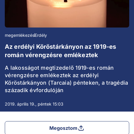
megemlékezés
Erdély
Az erdélyi Köröstárkányon az 1919-es
román vérengzésre emlékeztek
A lakosságot megtizedelő 1919-es román
vérengzésre emlékeztek az erdélyi
Köröstárkányon (Tarcaia) pénteken, a tragédia
századik évfordulóján
2019. április 19., péntek 15:03
Megosztom