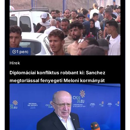
1 perc
Hírek
Diplomáciai konfliktus robbant ki: Sanchez
megtorlással fenyegeti Meloni kormányát