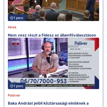
1 perc
Hírek
Nem vesz részt a Fidesz az államfőválasztáson
1 perc
Paláver
Baka Andrást jelöli köztársasági elnöknek a