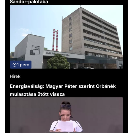
Sándor-palotába
1 perc
Hírek
Energiaválság: Magyar Péter szerint Orbánék
mulasztása ütött vissza