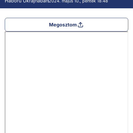
Háború Ukrajnában
2024. május 10., péntek 18:48
Megosztom