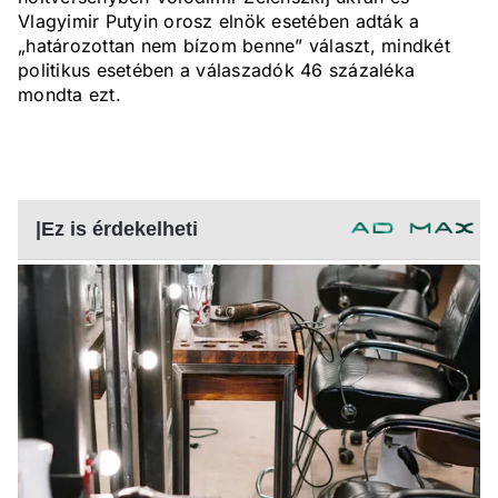
Vlagyimir Putyin orosz elnök esetében adták a
„határozottan nem bízom benne” választ, mindkét
politikus esetében a válaszadók 46 százaléka
mondta ezt.