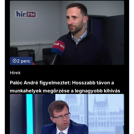
2 perc
Hírek
Palóc André figyelmeztet: Hosszabb távon a
munkahelyek megőrzése a legnagyobb kihívás