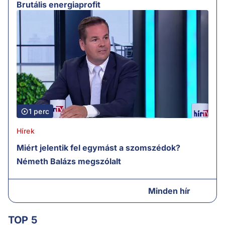
Brutális energiaprofit
1 perc
Hírek
Miért jelentik fel egymást a szomszédok?
Németh Balázs megszólalt
Minden hír
TOP 5