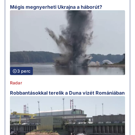
Mégis megnyerheti Ukrajna a háborút?
3 perc
Radar
Robbantásokkal terelik a Duna vizét Romániában