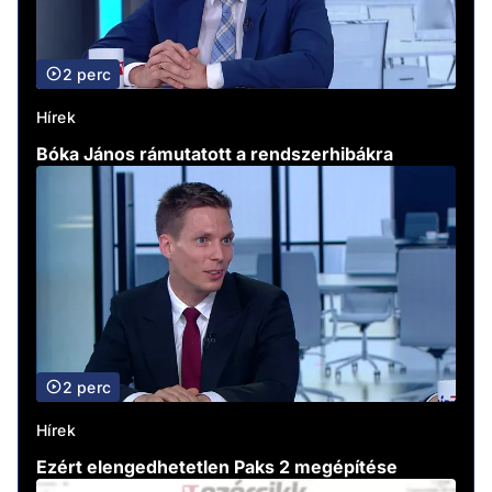
2 perc
Hírek
Bóka János rámutatott a rendszerhibákra
2 perc
Hírek
Ezért elengedhetetlen Paks 2 megépítése