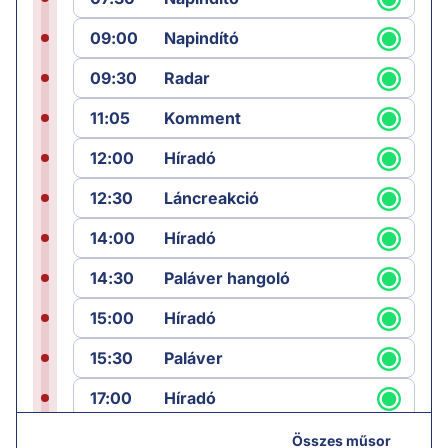
09:00
Napindító
09:30
Radar
11:05
Komment
12:00
Híradó
12:30
Láncreakció
14:00
Híradó
14:30
Paláver hangoló
15:00
Híradó
15:30
Paláver
17:00
Híradó
18:05
Monitor
Összes műsor