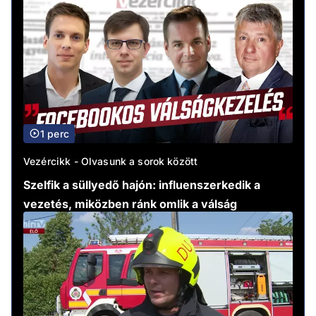
1 perc
Vezércikk - Olvasunk a sorok között
Szelfik a süllyedő hajón: influenszerkedik a
vezetés, miközben ránk omlik a válság