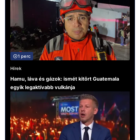
1 perc
Hírek
Hamu, láva és gázok: ismét kitört Guatemala
egyik legaktívabb vulkánja