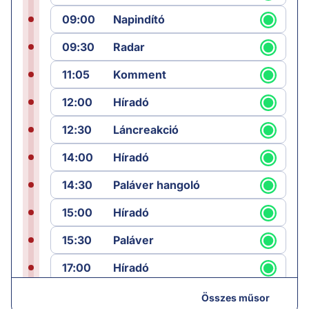
09:00
Napindító
09:30
Radar
11:05
Komment
12:00
Híradó
12:30
Láncreakció
14:00
Híradó
14:30
Paláver hangoló
15:00
Híradó
15:30
Paláver
17:00
Híradó
18:05
Monitor
Összes műsor