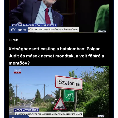
1 perc
Hírek
Kétségbeesett casting a hatalomban: Polgár
Judit és mások nemet mondtak, a volt főbíró a
mentőöv?