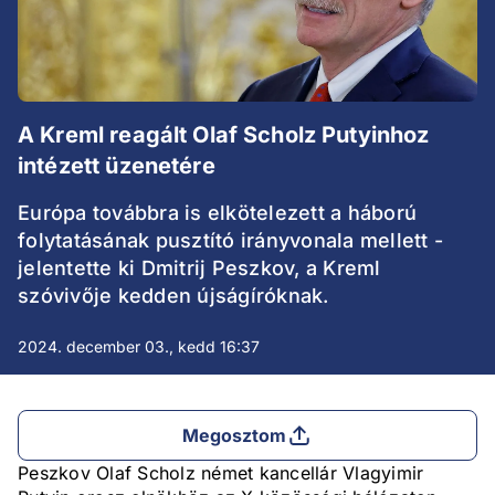
A Kreml reagált Olaf Scholz Putyinhoz
intézett üzenetére
Európa továbbra is elkötelezett a háború
folytatásának pusztító irányvonala mellett -
jelentette ki Dmitrij Peszkov, a Kreml
szóvivője kedden újságíróknak.
2024. december 03., kedd 16:37
Megosztom
Peszkov Olaf Scholz német kancellár Vlagyimir