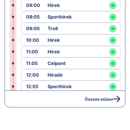
09:00
Hírek
09:05
Sporthírek
09:05
Troll
10:00
Hírek
11:00
Hírek
11:05
Célpont
12:00
Híradó
12:55
Sporthírek
13:00
Hírek
Összes műsor
13:05
Jób lázadása
14:40
Hírek