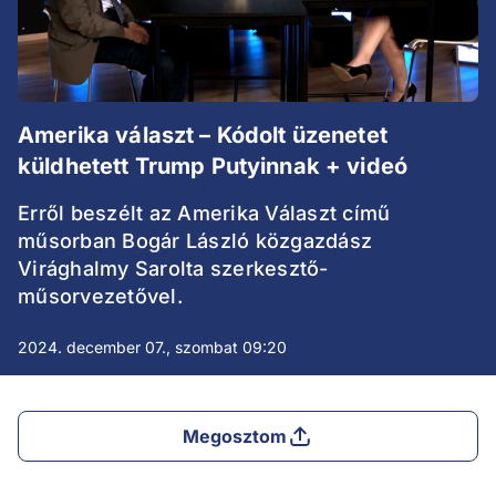
Amerika választ – Kódolt üzenetet
küldhetett Trump Putyinnak + videó
Erről beszélt az Amerika Választ című
műsorban Bogár László közgazdász
Virághalmy Sarolta szerkesztő-
műsorvezetővel.
2024. december 07., szombat 09:20
Megosztom