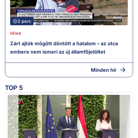
2 perc
Hírek
Zárt ajtók mögött döntött a hatalom – az utca
embere nem ismeri az új államfőjelöltet
Minden hír
TOP 5