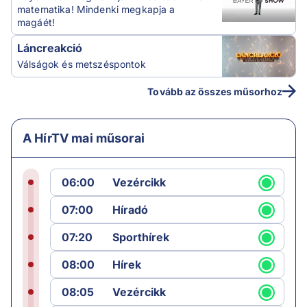
matematika! Mindenki megkapja a
magáét!
Láncreakció
Válságok és metszéspontok
Tovább az összes műsorhoz
A HírTV mai műsorai
06:00
Vezércikk
07:00
Híradó
07:20
Sporthírek
08:00
Hírek
08:05
Vezércikk