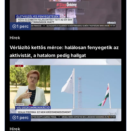
1 perc
Hírek
Vérlázító kettős mérce: halálosan fenyegetik az
aktivistát, a hatalom pedig hallgat
1 perc
Hírek