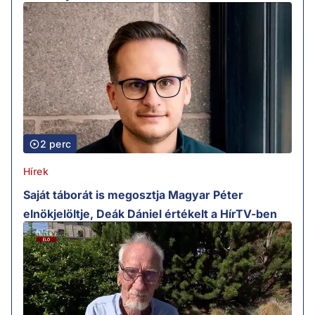
2 perc
Hírek
Saját táborát is megosztja Magyar Péter
elnökjelöltje, Deák Dániel értékelt a HírTV-ben