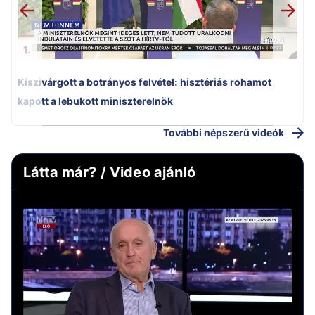
1.
Kiszivárgott a botrányos felvétel: hisztériás rohamot
kapott a lebukott miniszterelnök
További népszerű videók
Látta már? / Video ajánló