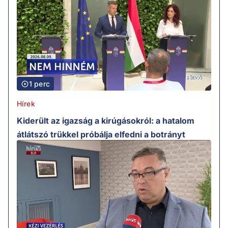
1 perc
Hírek
Kiderült az igazság a kirúgásokról: a hatalom
átlátszó trükkel próbálja elfedni a botrányt