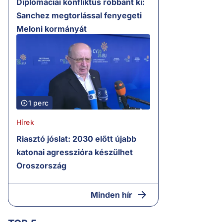
Diplomáciai konfliktus robbant ki:
Sanchez megtorlással fenyegeti
Meloni kormányát
1 perc
Hírek
Riasztó jóslat: 2030 előtt újabb
katonai agresszióra készülhet
Oroszország
Minden hír