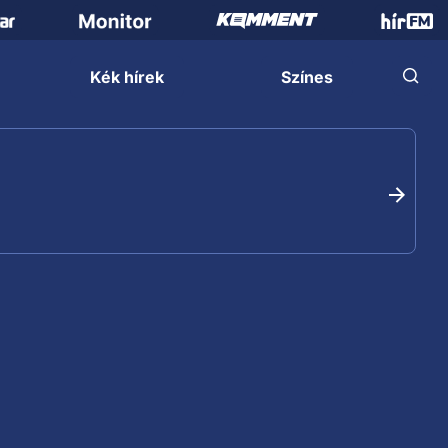
Kék hírek
Színes