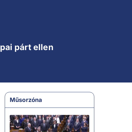
pai párt ellen
Műsorzóna