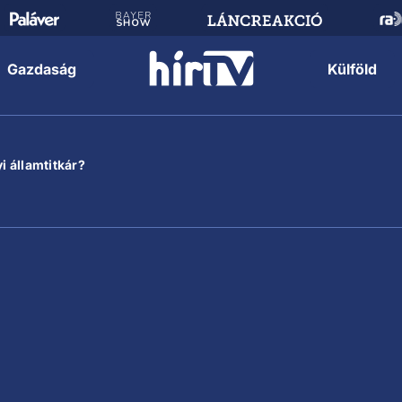
Gazdaság
Külföld
i államtitkár?