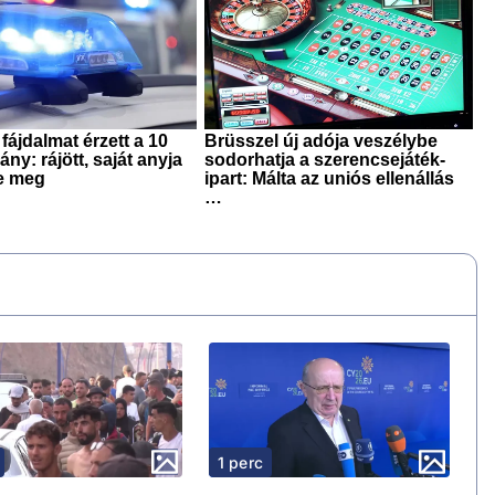
1 perc