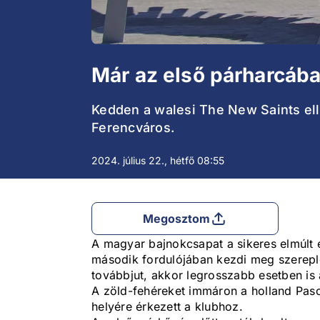
Már az első párharcába
Kedden a walesi The New Saints ell
Ferencváros.
2024. július 22., hétfő 08:55
Megosztom
A magyar bajnokcsapat a sikeres elmúlt 
második fordulójában kezdi meg szereplé
továbbjut, akkor legrosszabb esetben is a
A zöld-fehéreket immáron a holland Pasc
helyére érkezett a klubhoz.