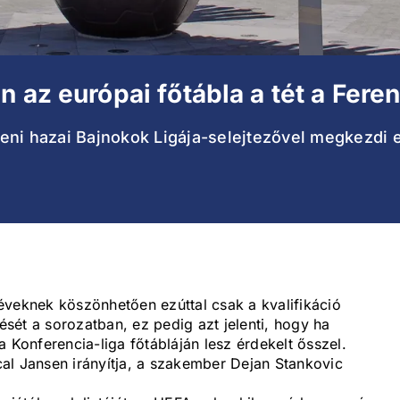
n az európai főtábla a tét a Fer
eni hazai Bajnokok Ligája-selejtezővel megkezdi 
éveknek köszönhetően ezúttal csak a kvalifikáció
sét a sorozatban, ez pedig azt jelenti, hogy ha
 Konferencia-liga főtábláján lesz érdekelt ősszel.
al Jansen irányítja, a szakember Dejan Stankovic