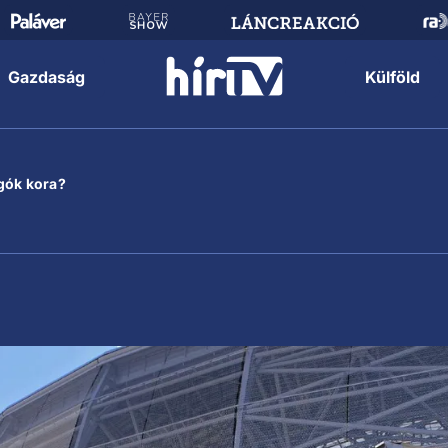
Gazdaság
Külföld
gók kora?