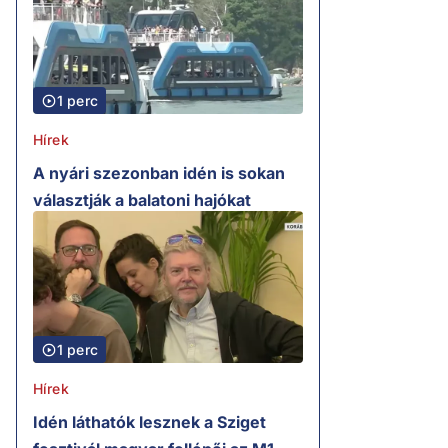
1 perc
Hírek
A nyári szezonban idén is sokan
választják a balatoni hajókat
1 perc
Hírek
Idén láthatók lesznek a Sziget