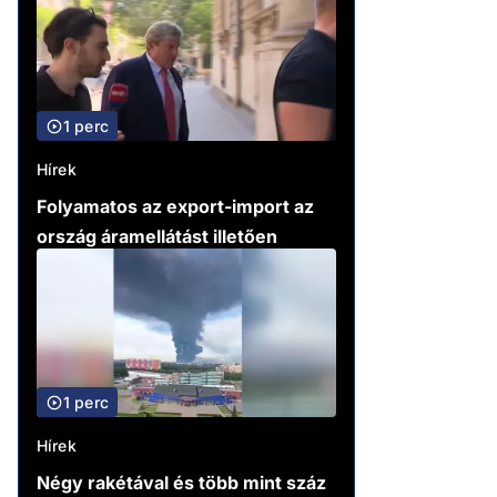
1 perc
Hírek
Folyamatos az export-import az
ország áramellátást illetően
1 perc
Hírek
Négy rakétával és több mint száz