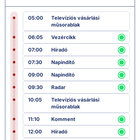
05:00
Televíziós vásárlási
műsorablak
06:05
Vezércikk
07:00
Híradó
07:30
Napindító
09:00
Napindító
09:30
Radar
10:05
Televíziós vásárlási
műsorablak
11:10
Komment
12:00
Híradó