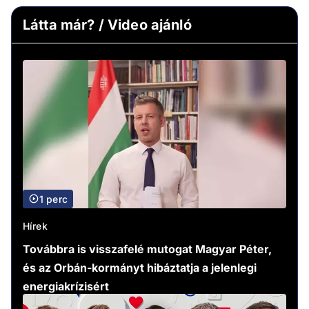
Látta már? / Video ajánló
1 perc
Hírek
Továbbra is visszafelé mutogat Magyar Péter,
és az Orbán-kormányt hibáztatja a jelenlegi
energiakrízisért