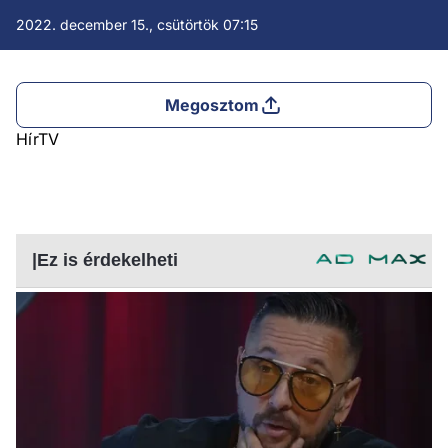
2022. december 15., csütörtök 07:15
Megosztom
HírTV