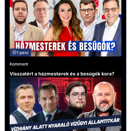
1 perc
Komment
Visszatért a házmesterek és a besúgók kora?