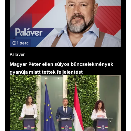
1 perc
Paláver
Magyar Péter ellen súlyos bűncselekmények
gyanúja miatt tettek feljelentést