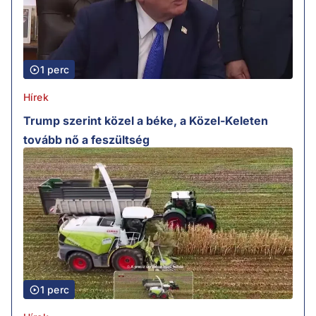
1 perc
Hírek
Trump szerint közel a béke, a Közel-Keleten
tovább nő a feszültség
1 perc