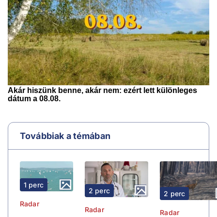
Továbbiak a témában
1 perc
2 perc
2 perc
Radar
Radar
Radar