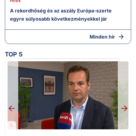
Hírek
A rekordhőség és az aszály Európa-szerte
egyre súlyosabb következményekkel jár
Minden hír
TOP 5
1.