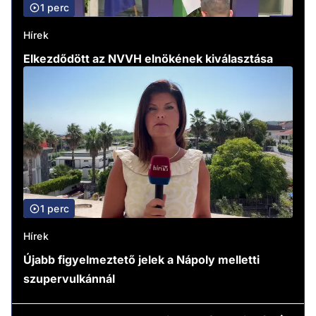
1 perc
Hírek
Elkezdődött az NVVH elnökének kiválasztása
1 perc
Hírek
Újabb figyelmeztető jelek a Nápoly melletti
szupervulkánnál