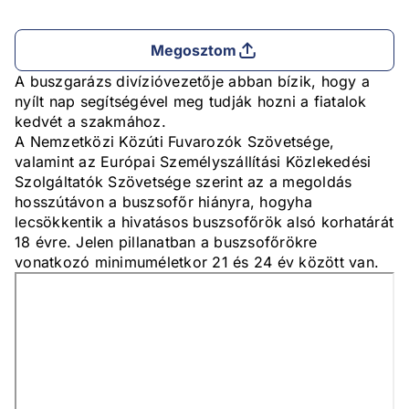
Megosztom
A buszgarázs divízióvezetője abban bízik, hogy a
nyílt nap segítségével meg tudják hozni a fiatalok
kedvét a szakmához.
A Nemzetközi Közúti Fuvarozók Szövetsége,
valamint az Európai Személyszállítási Közlekedési
Szolgáltatók Szövetsége szerint az a megoldás
hosszútávon a buszsofőr hiányra, hogyha
lecsökkentik a hivatásos buszsofőrök alsó korhatárát
18 évre. Jelen pillanatban a buszsofőrökre
vonatkozó minimuméletkor 21 és 24 év között van.