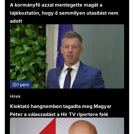
A kormányfő azzal mentegette magát a
tájékoztatón, hogy ő semmilyen utasítást nem
adott
1 perc
Hírek
Kioktató hangnemben tagadta meg Magyar
Péter a válaszadást a Hír TV riportere felé