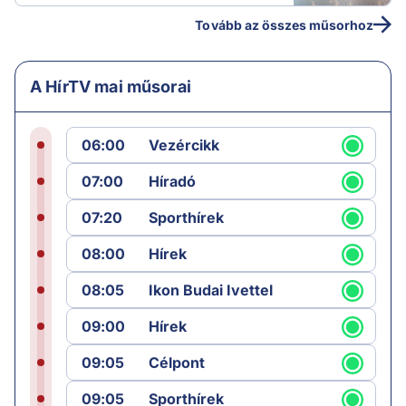
Tovább az összes műsorhoz
A HírTV mai műsorai
06:00
Vezércikk
07:00
Híradó
07:20
Sporthírek
08:00
Hírek
08:05
Ikon Budai Ivettel
09:00
Hírek
09:05
Célpont
09:05
Sporthírek