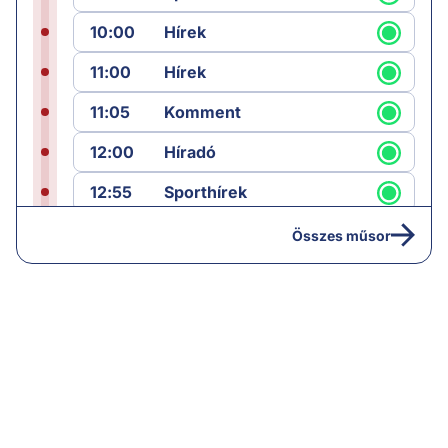
10:00
Hírek
11:00
Hírek
11:05
Komment
12:00
Híradó
12:55
Sporthírek
13:00
Hírek
Összes műsor
13:05
Riasztás
14:00
Hírek
14:05
Vezércikk
15:00
Híradó
15:30
Paláver