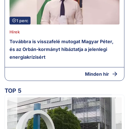
1 perc
Hírek
Továbbra is visszafelé mutogat Magyar Péter,
és az Orbán-kormányt hibáztatja a jelenlegi
energiakrízisért
Minden hír
TOP 5