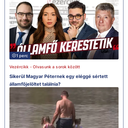
1 perc
Vezércikk - Olvasunk a sorok között
Sikerül Magyar Péternek egy eléggé sértett
államfőjelöltet találnia?