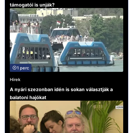
támogatói is unják?
1 perc
Hírek
A nyári szezonban idén is sokan választják a
balatoni hajókat