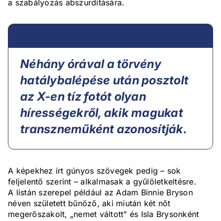
a szabályozás abszurditására.
Néhány órával a törvény
hatálybalépése után posztolt
az X-en tíz fotót olyan
hírességekről, akik magukat
transzneműként azonosítják.
A képekhez írt gúnyos szövegek pedig – sok
feljelentő szerint – alkalmasak a gyűlöletkeltésre.
A listán szerepel például az Adam Binnie Bryson
néven született bűnöző, aki miután két nőt
megerőszakolt, „nemet váltott” és Isla Brysonként