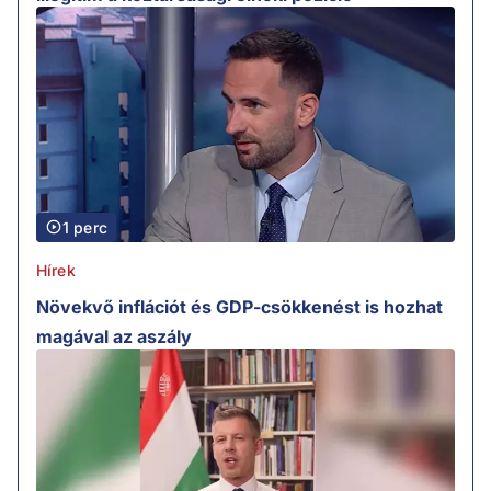
1 perc
Hírek
Növekvő inflációt és GDP-csökkenést is hozhat
magával az aszály