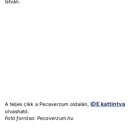
István.
IDE kattintva
A teljes cikk a Pecaverzum oldalán,
olvasható.
Fotó forrása: Pecaverzum.hu