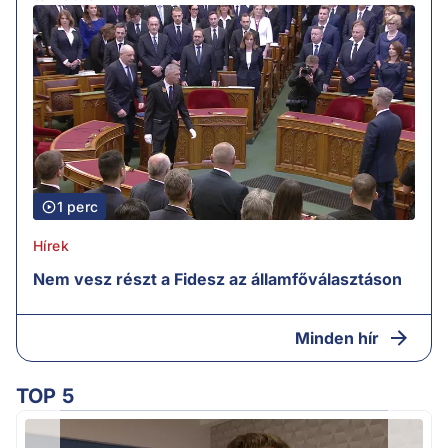
1 perc
Hírek
Nem vesz részt a Fidesz az államfőválasztáson
Minden hír
TOP 5