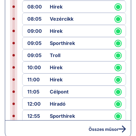
08:00
Hírek
08:05
Vezércikk
09:00
Hírek
09:05
Sporthírek
09:05
Troll
10:00
Hírek
11:00
Hírek
11:05
Célpont
12:00
Híradó
12:55
Sporthírek
13:00
Hírek
Összes műsor