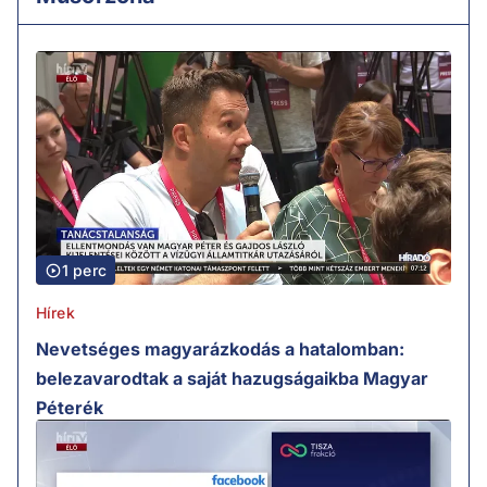
1 perc
Hírek
Nevetséges magyarázkodás a hatalomban:
belezavarodtak a saját hazugságaikba Magyar
Péterék