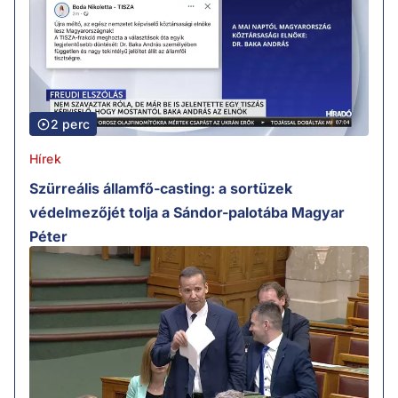
2 perc
Hírek
Szürreális államfő-casting: a sortüzek
védelmezőjét tolja a Sándor-palotába Magyar
Péter