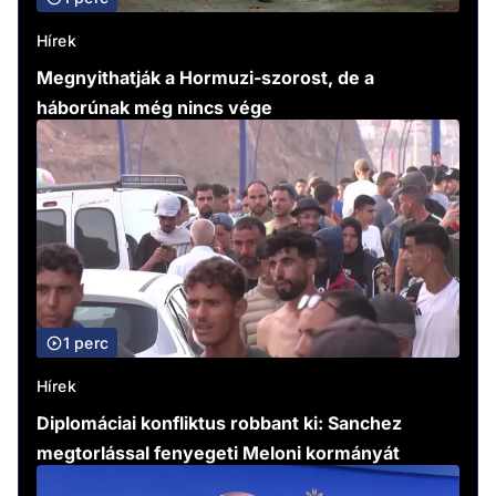
Hírek
Megnyithatják a Hormuzi-szorost, de a
háborúnak még nincs vége
1 perc
Hírek
Diplomáciai konfliktus robbant ki: Sanchez
megtorlással fenyegeti Meloni kormányát