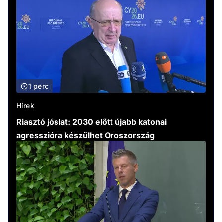
1 perc
Hírek
Riasztó jóslat: 2030 előtt újabb katonai
agresszióra készülhet Oroszország