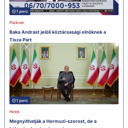
1 perc
Paláver
Baka Andrást jelöli köztársasági elnöknek a
Tisza Párt
1 perc
Hírek
Megnyithatják a Hormuzi-szorost, de a