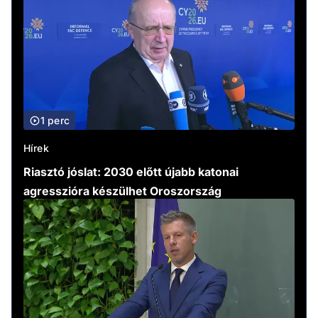
1 perc
Hírek
Riasztó jóslat: 2030 előtt újabb katonai
agresszióra készülhet Oroszország