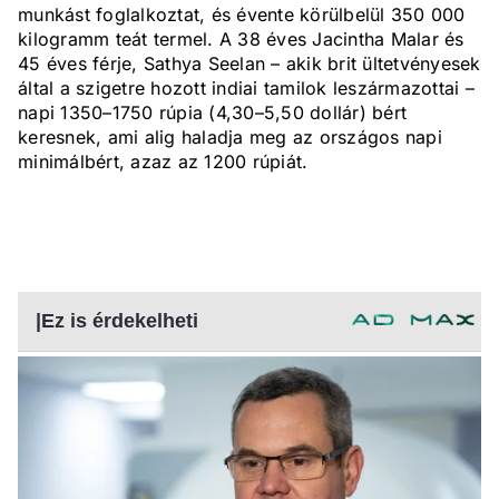
munkást foglalkoztat, és évente körülbelül 350 000
kilogramm teát termel. A 38 éves Jacintha Malar és
45 éves férje, Sathya Seelan – akik brit ültetvényesek
által a szigetre hozott indiai tamilok leszármazottai –
napi 1350–1750 rúpia (4,30–5,50 dollár) bért
keresnek, ami alig haladja meg az országos napi
minimálbért, azaz az 1200 rúpiát.