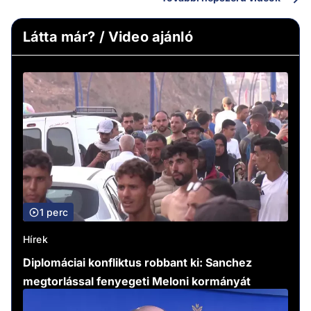
Látta már? / Video ajánló
1 perc
Hírek
Diplomáciai konfliktus robbant ki: Sanchez
megtorlással fenyegeti Meloni kormányát