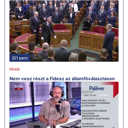
1 perc
Hírek
Nem vesz részt a Fidesz az államfőválasztáson