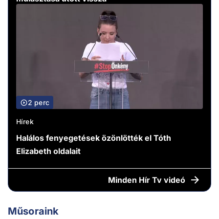
2 perc
Hírek
Halálos fenyegetések özönlötték el Tóth
Elizabeth oldalait
Minden
Hír Tv videó
Műsoraink