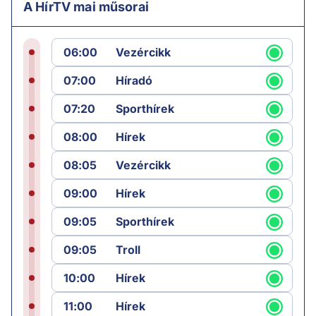
A HírTV mai műsorai
06:00
Vezércikk
07:00
Híradó
07:20
Sporthírek
08:00
Hírek
08:05
Vezércikk
09:00
Hírek
09:05
Sporthírek
09:05
Troll
10:00
Hírek
11:00
Hírek