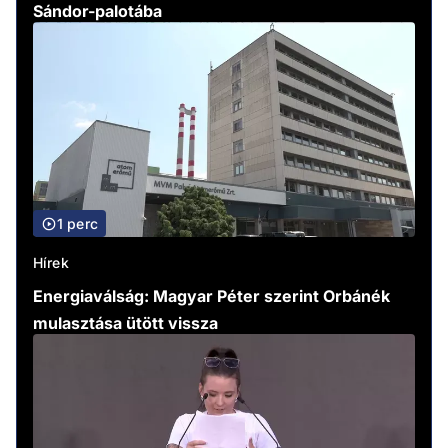
Sándor-palotába
1 perc
Hírek
Energiaválság: Magyar Péter szerint Orbánék
mulasztása ütött vissza