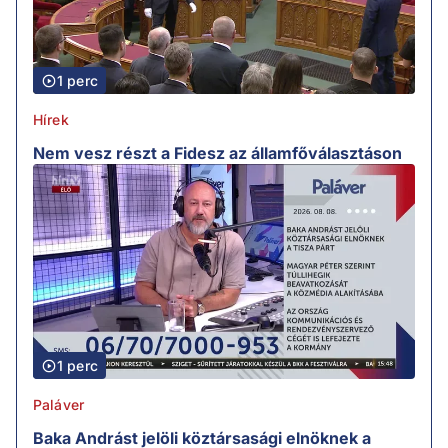
1 perc
Hírek
Nem vesz részt a Fidesz az államfőválasztáson
1 perc
Paláver
Baka Andrást jelöli köztársasági elnöknek a