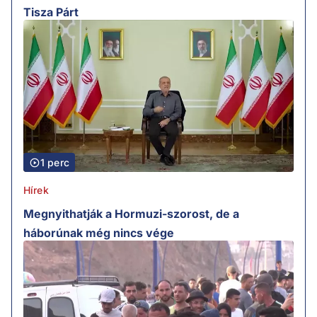
Tisza Párt
1 perc
Hírek
Megnyithatják a Hormuzi-szorost, de a
háborúnak még nincs vége