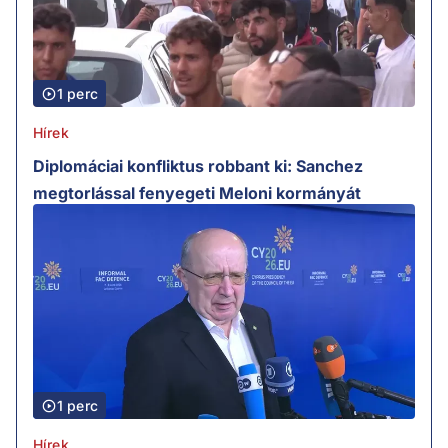
1 perc
Hírek
Diplomáciai konfliktus robbant ki: Sanchez
megtorlással fenyegeti Meloni kormányát
1 perc
Hírek