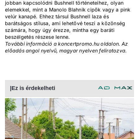
jobban kapcsolódni Bushnell történeteihez, olyan
elemekkel, mint a Manolo Blahnik cipők vagy a pink
velúr kanapé. Ehhez társul Bushnell laza és
barátságos stílusa, ami lehetővé teszi a közönség
számára, hogy úgy érezze, mintha egy baráti
beszélgetés részese lenne.
További információ a koncertpromo.hu oldalon. Az
előadás angol nyelvű, magyar nyelven feliratozva.