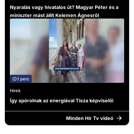
Nyaralás vagy hivatalos út? Magyar Péter és a
miniszter mást állít Kelemen Ágnesről
1 perc
Hírek
Így spórolnak az energiával Tisza képviselői
Minden
Hír Tv videó