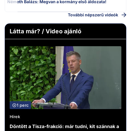
Németh Balázs: Megvan a kormány első áldozata!
További népszerű videók
Látta már? / Video ajánló
1 perc
Hírek
Döntött a Tisza-frakció: már tudni, kit szánnak a