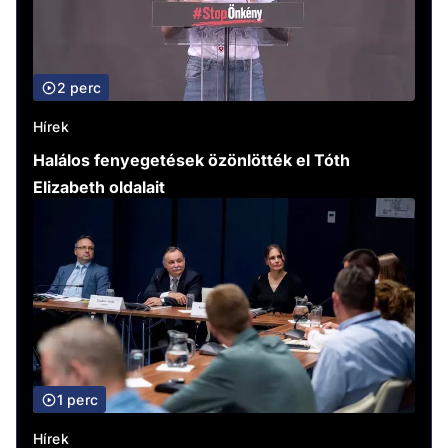
2 perc
Hírek
Halálos fenyegetések özönlötték el Tóth
Elizabeth oldalait
1 perc
Hírek