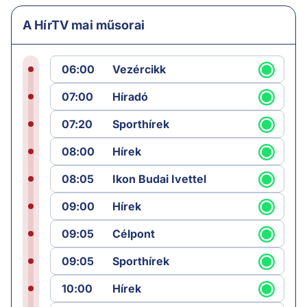
A HírTV mai műsorai
06:00
Vezércikk
07:00
Híradó
07:20
Sporthírek
08:00
Hírek
08:05
Ikon Budai Ivettel
09:00
Hírek
09:05
Célpont
09:05
Sporthírek
10:00
Hírek