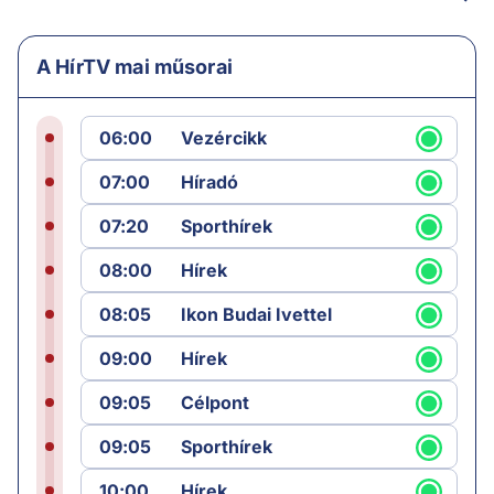
A HírTV mai műsorai
06:00
Vezércikk
07:00
Híradó
07:20
Sporthírek
08:00
Hírek
08:05
Ikon Budai Ivettel
09:00
Hírek
09:05
Célpont
09:05
Sporthírek
10:00
Hírek