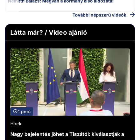
Németh Balázs: Megvan a kormány első áldozata!
További népszerű videók
Látta már? / Video ajánló
1 perc
Hírek
Nagy bejelentés jöhet a Tiszától: kiválasztják a