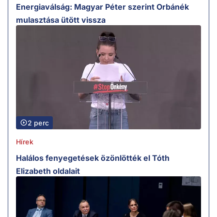
Energiaválság: Magyar Péter szerint Orbánék
mulasztása ütött vissza
2 perc
Hírek
Halálos fenyegetések özönlötték el Tóth
Elizabeth oldalait