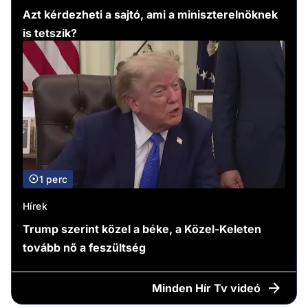
Azt kérdezheti a sajtó, ami a miniszterelnöknek
is tetszik?
1 perc
Hírek
Trump szerint közel a béke, a Közel-Keleten
tovább nő a feszültség
Minden
Hír Tv videó