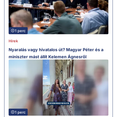
1 perc
Hírek
Nyaralás vagy hivatalos út? Magyar Péter és a
miniszter mást állít Kelemen Ágnesről
1 perc