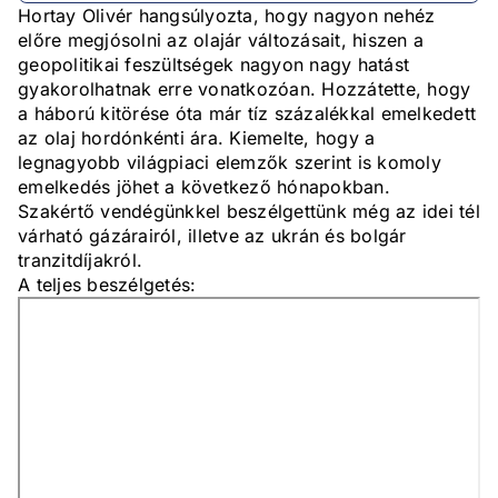
Hortay Olivér hangsúlyozta, hogy nagyon nehéz
előre megjósolni az olajár változásait, hiszen a
geopolitikai feszültségek nagyon nagy hatást
gyakorolhatnak erre vonatkozóan. Hozzátette, hogy
a háború kitörése óta már tíz százalékkal emelkedett
az olaj hordónkénti ára. Kiemelte, hogy a
legnagyobb világpiaci elemzők szerint is komoly
emelkedés jöhet a következő hónapokban.
Szakértő vendégünkkel beszélgettünk még az idei tél
várható gázárairól, illetve az ukrán és bolgár
tranzitdíjakról.
A teljes beszélgetés: