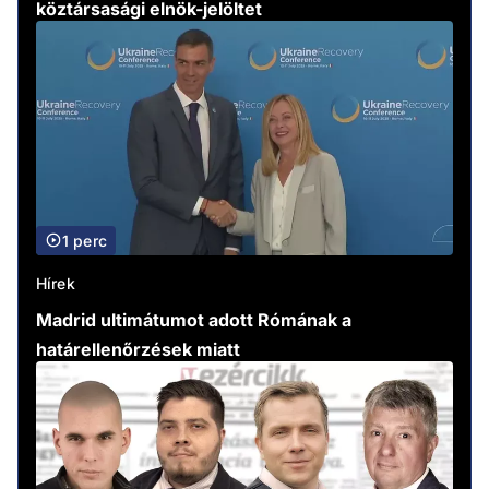
köztársasági elnök-jelöltet
1 perc
Hírek
Madrid ultimátumot adott Rómának a
határellenőrzések miatt