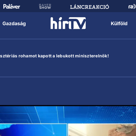
Gazdaság
Külföld
hisztériás rohamot kapott a lebukott miniszterelnök!