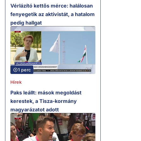
Vérlázító kettős mérce: halálosan
fenyegetik az aktivistát, a hatalom
pedig hallgat
1 perc
Hírek
Paks leállt: mások megoldást
kerestek, a Tisza-kormány
magyarázatot adott