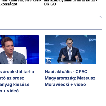
 ársokktól tart a
Napi aktuális - CPAC
rtő az orosz
Magyarország: Mateusz
anyag kiesése
Morawiecki + videó
n + videó