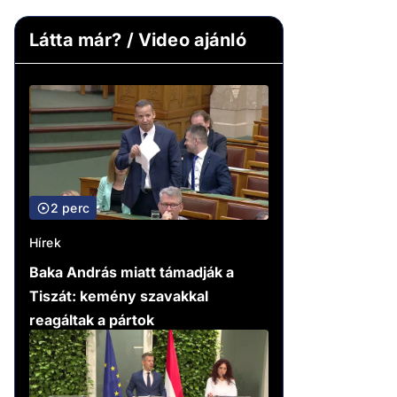
Látta már? / Video ajánló
2 perc
Hírek
Baka András miatt támadják a
Tiszát: kemény szavakkal
reagáltak a pártok