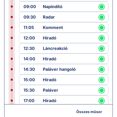
09:00
Napindító
09:30
Radar
11:05
Komment
12:00
Híradó
12:30
Láncreakció
14:00
Híradó
14:30
Paláver hangoló
15:00
Híradó
15:30
Paláver
17:00
Híradó
18:05
Monitor
Összes műsor