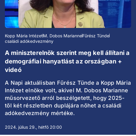
Kopp Mária Intézet
M. Dobos Marianne
Fűrész Tünde
családi adókedvezmény
A miniszterelnök szerint meg kell állítani a
demográfiai hanyatlást az országban +
videó
A Napi aktuálisban Fűrész Tünde a Kopp Mária
Intézet elnöke volt, akivel M. Dobos Marianne
műsorvezető arról beszélgetett, hogy 2025-
től két részletben duplájára nőhet a családi
adókedvezmény mértéke.
2024. július 29., hétfő 20:00