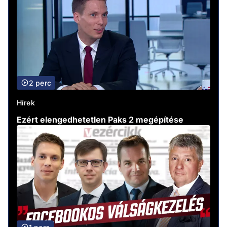
2 perc
Hírek
Ezért elengedhetetlen Paks 2 megépítése