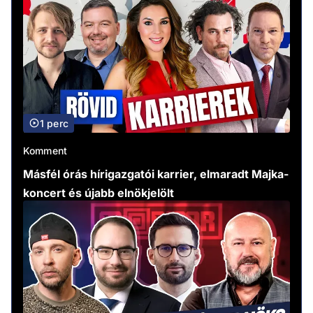
1 perc
Komment
Másfél órás hírigazgatói karrier, elmaradt Majka-
koncert és újabb elnökjelölt