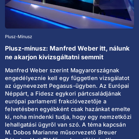
Plusz-Mínusz
Plusz-mínusz: Manfred Weber itt, nálunk
ne akarjon kivizsgáltatni semmit
Manfred Weber szerint Magyarországnak
engedélyeznie kell egy független vizsgálatot
az úgynevezett Pegasus-ügyben. Az Európai
Néppárt, a Fidesz egykori pártcsaládjának
európai parlamenti frakcióvezetője a
felvetésben egyébként csak hazánkat emelte
ki, noha mindenki tudja, hogy egy nemzetközi
lehallgatási ügyről van szó. A téma kapcsán
M. Dobos Marianne műsorvezető Breuer