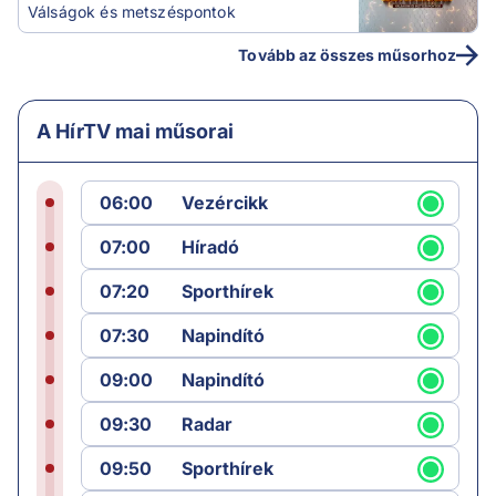
Válságok és metszéspontok
Tovább az összes műsorhoz
A HírTV mai műsorai
06:00
Vezércikk
07:00
Híradó
07:20
Sporthírek
07:30
Napindító
09:00
Napindító
09:30
Radar
09:50
Sporthírek