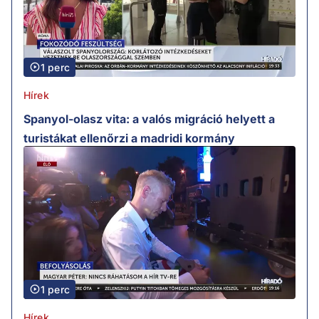
1 perc
Hírek
Spanyol-olasz vita: a valós migráció helyett a
turistákat ellenőrzi a madridi kormány
1 perc
Hírek