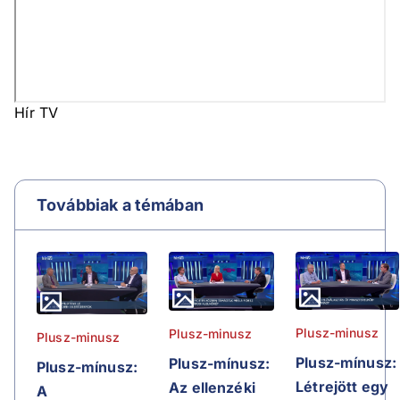
Hír TV
Továbbiak a témában
Plusz-minusz
Plusz-minusz
Plusz-minusz
Plusz-mínusz:
Plusz-mínusz:
Plusz-mínusz:
Létrejött egy
Az ellenzéki
A