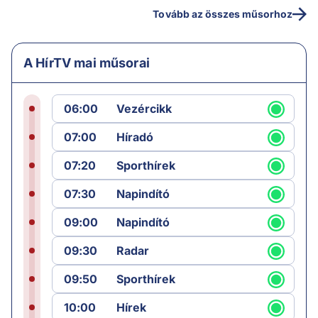
Tovább az összes műsorhoz
A HírTV mai műsorai
06:00
Vezércikk
07:00
Híradó
07:20
Sporthírek
07:30
Napindító
09:00
Napindító
09:30
Radar
09:50
Sporthírek
10:00
Hírek