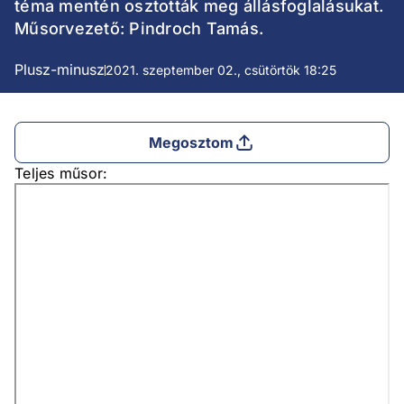
téma mentén osztották meg állásfoglalásukat.
Műsorvezető: Pindroch Tamás.
Plusz-minusz
2021. szeptember 02., csütörtök 18:25
Megosztom
Teljes műsor: