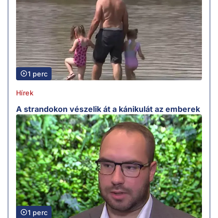
1 perc
Hírek
A strandokon vészelik át a kánikulát az emberek
1 perc