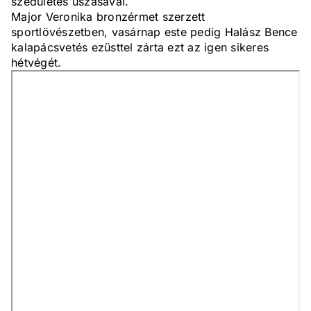
szédületes úszásával.
Major Veronika bronzérmet szerzett
sportlövészetben, vasárnap este pedig Halász Bence
kalapácsvetés ezüsttel zárta ezt az igen sikeres
hétvégét.