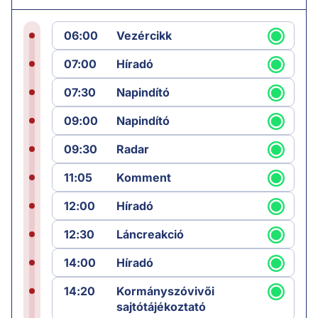
06:00
Vezércikk
07:00
Híradó
07:30
Napindító
09:00
Napindító
09:30
Radar
11:05
Komment
12:00
Híradó
12:30
Láncreakció
14:00
Híradó
14:20
Kormányszóvivői
sajtótájékoztató