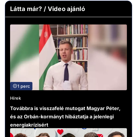
Látta már? / Video ajánló
1 perc
Hírek
Továbbra is visszafelé mutogat Magyar Péter,
és az Orbán-kormányt hibáztatja a jelenlegi
energiakrízisért