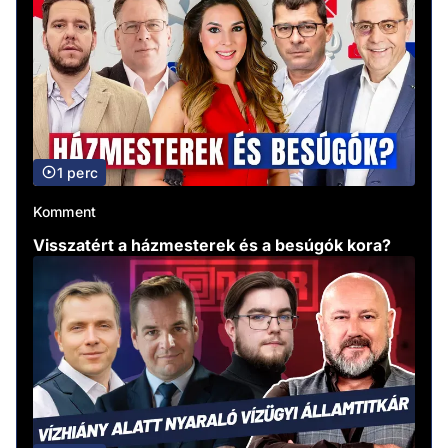
1 perc
Komment
Visszatért a házmesterek és a besúgók kora?