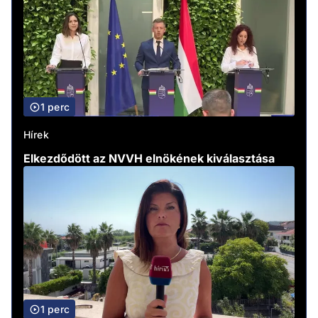
1 perc
Hírek
Elkezdődött az NVVH elnökének kiválasztása
1 perc