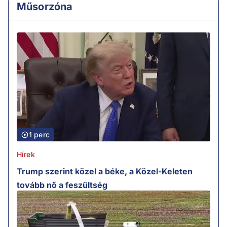
Műsorzóna
1 perc
Hírek
Trump szerint közel a béke, a Közel-Keleten
tovább nő a feszültség