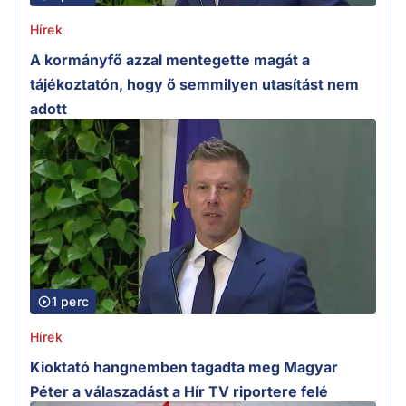
Hírek
A kormányfő azzal mentegette magát a
tájékoztatón, hogy ő semmilyen utasítást nem
adott
1 perc
Hírek
Kioktató hangnemben tagadta meg Magyar
Péter a válaszadást a Hír TV riportere felé