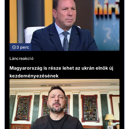
3 perc
Láncreakció
Magyarország is része lehet az ukrán elnök új
kezdeményezésének