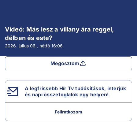
Videó: Más lesz a villany ára reggel,
délben és este?
2026. július 06., hétfő
16:06
Megosztom
A legfrissebb Hír Tv tudósítások, interjúk
és napi összefoglalók egy helyen!
Feliratkozom