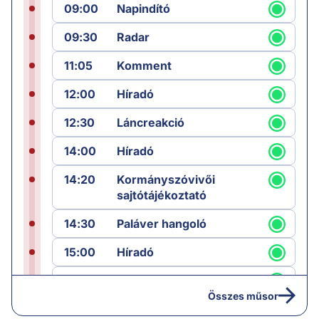
09:00
Napindító
09:30
Radar
11:05
Komment
12:00
Híradó
12:30
Láncreakció
14:00
Híradó
14:20
Kormányszóvivői
sajtótájékoztató
14:30
Paláver hangoló
15:00
Híradó
15:30
Paláver
Összes műsor
17:00
Hírek