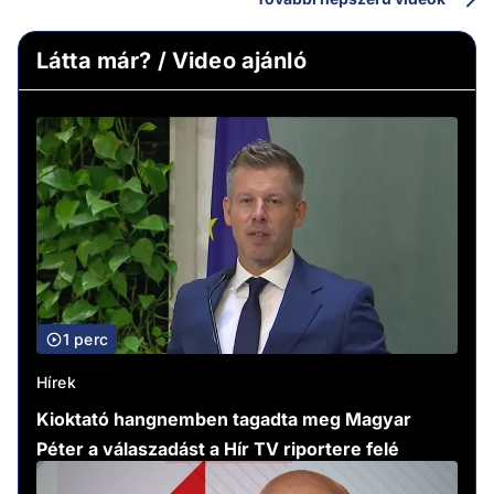
Látta már? / Video ajánló
1 perc
Hírek
Kioktató hangnemben tagadta meg Magyar
Péter a válaszadást a Hír TV riportere felé