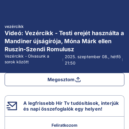
vezércikk
Videó: Vezércikk - Testi erejét használta a
Mandiner újságírója, Móna Márk ellen
Ruszin-Szendi Romulusz
Vezércikk - Olvasunk a
2025. szeptember 08., hétfő
sorok között
21:50
Megosztom
A legfrissebb Hír Tv tudósítások, interjúk
és napi összefoglalók egy helyen!
Feliratkozom