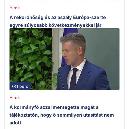
Hírek
A rekordhőség és az aszály Európa-szerte
egyre súlyosabb következményekkel jár
1 perc
Hírek
A kormányfő azzal mentegette magát a
tájékoztatón, hogy ő semmilyen utasítást nem
adott