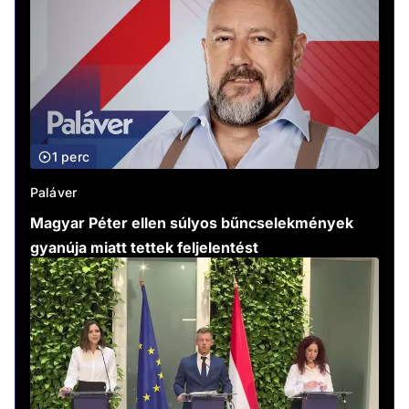
1 perc
Paláver
Magyar Péter ellen súlyos bűncselekmények
gyanúja miatt tettek feljelentést