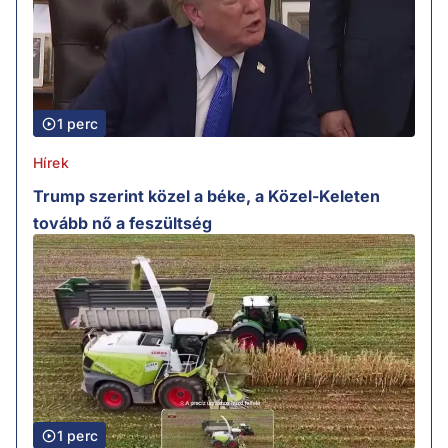
1 perc
Hírek
Trump szerint közel a béke, a Közel-Keleten
tovább nő a feszültség
1 perc