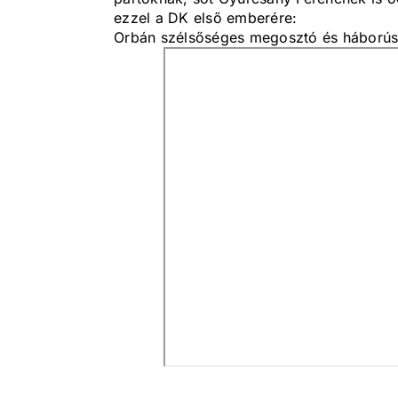
ezzel a DK első emberére:
Orbán szélsőséges megosztó és háborús r