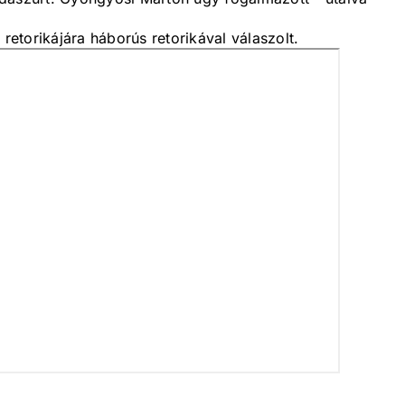
etorikájára háborús retorikával válaszolt.