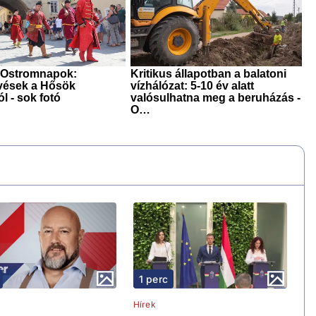
1 perc
Hírek