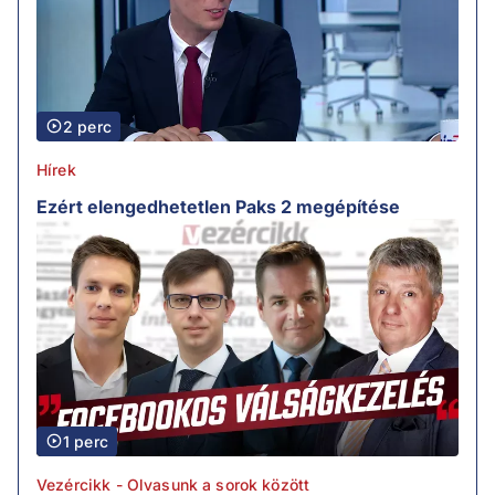
2 perc
Hírek
Ezért elengedhetetlen Paks 2 megépítése
1 perc
Vezércikk - Olvasunk a sorok között