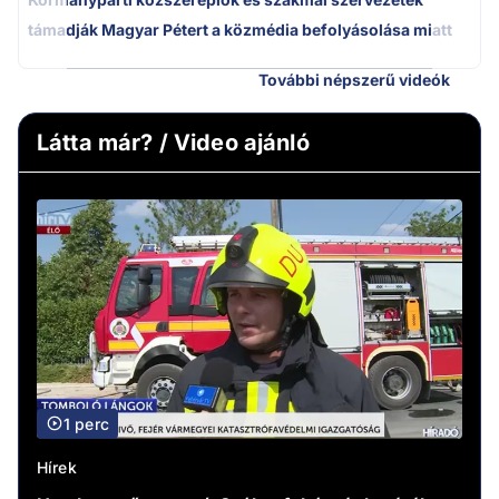
támadják Magyar Pétert a közmédia befolyásolása miatt
További népszerű videók
Látta már? / Video ajánló
1 perc
Hírek