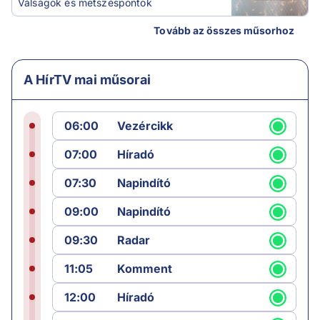
Válságok és metszéspontok
Tovább az összes műsorhoz
A HírTV mai műsorai
06:00
Vezércikk
07:00
Híradó
07:30
Napindító
09:00
Napindító
09:30
Radar
11:05
Komment
12:00
Híradó