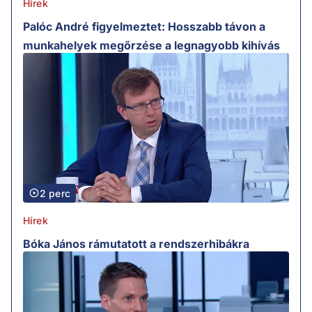
Hírek
Palóc André figyelmeztet: Hosszabb távon a
munkahelyek megőrzése a legnagyobb kihívás
2 perc
Hírek
Bóka János rámutatott a rendszerhibákra