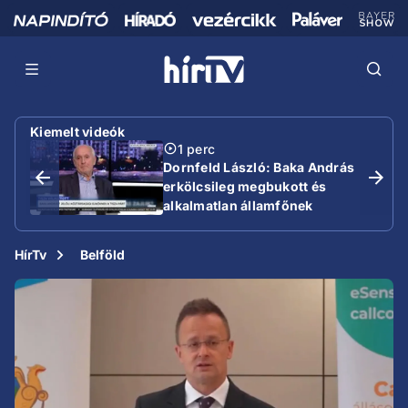
Kiemelt videók
1 perc
Dornfeld László: Baka András
erkölcsileg megbukott és
alkalmatlan államfőnek
HírTv
Belföld