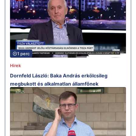
1 perc
Hírek
Dornfeld László: Baka András erkölcsileg
megbukott és alkalmatlan államfőnek