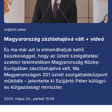
szijjártó péter
Magyarország zázlóshajóvá vált + videó
És ma már azt is elmondhatjuk kellő
büszkeséggel, hogy az üzleti szolgáltatási
szektor tekintetében Magyarország Közép-
Európában zászlóshajóvá vált. Ma
Magyarországon 201 üzleti szolgáltatóközpont
működik – jelentette ki Szijjártó Péter külügyi-
és külgazdasági miniszter.
2024. május 24., péntek 15:08