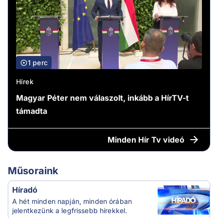
1 perc
Hírek
Magyar Péter nem válaszolt, inkább a HírTV-t
támadta
Minden
Hír Tv videó
Műsoraink
Híradó
A hét minden napján, minden órában
jelentkezünk a legfrissebb hírekkel.