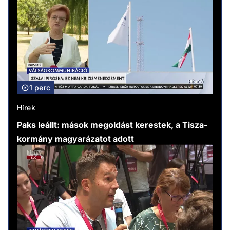
1 perc
Hírek
Paks leállt: mások megoldást kerestek, a Tisza-
kormány magyarázatot adott