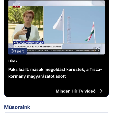
1 perc
Hírek
Paks leállt: mások megoldást kerestek, a Tisza-
kormány magyarázatot adott
Minden
Hír Tv videó
Műsoraink