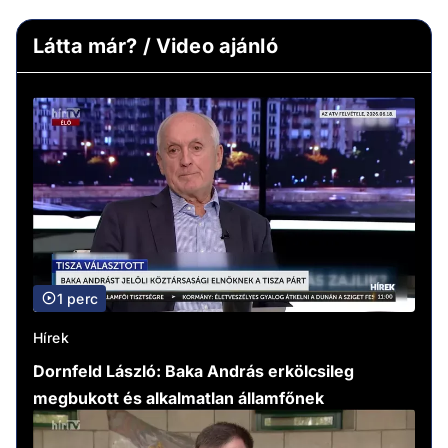
Látta már? / Video ajánló
1 perc
Hírek
Dornfeld László: Baka András erkölcsileg
megbukott és alkalmatlan államfőnek