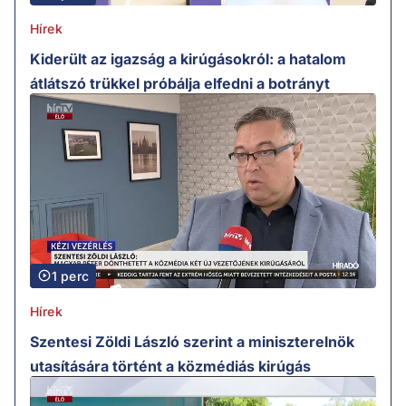
Hírek
Kiderült az igazság a kirúgásokról: a hatalom
átlátszó trükkel próbálja elfedni a botrányt
1 perc
Hírek
Szentesi Zöldi László szerint a miniszterelnök
utasítására történt a közmédiás kirúgás