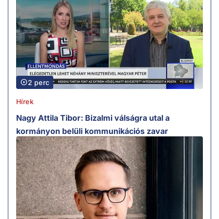
2 perc
Hírek
Nagy Attila Tibor: Bizalmi válságra utal a
kormányon belüli kommunikációs zavar