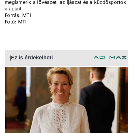
megismerik a lövészet, az íjászat és a küzdősportok
alapjait.
Forrás: MTI
Fotó: MTI