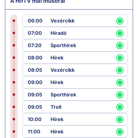
A HírTV mai műsorai
06:00
Vezércikk
07:00
Híradó
07:20
Sporthírek
08:00
Hírek
08:05
Vezércikk
09:00
Hírek
09:05
Sporthírek
09:05
Troll
10:00
Hírek
11:00
Hírek