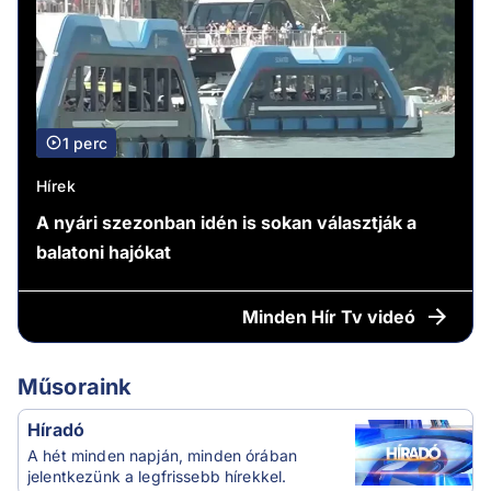
1 perc
Hírek
A nyári szezonban idén is sokan választják a
balatoni hajókat
Minden
Hír Tv videó
Műsoraink
Híradó
A hét minden napján, minden órában
jelentkezünk a legfrissebb hírekkel.