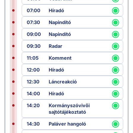
07:00
Híradó
07:30
Napindító
09:00
Napindító
09:30
Radar
11:05
Komment
12:00
Híradó
12:30
Láncreakció
14:00
Híradó
14:20
Kormányszóvivői
sajtótájékoztató
14:30
Paláver hangoló