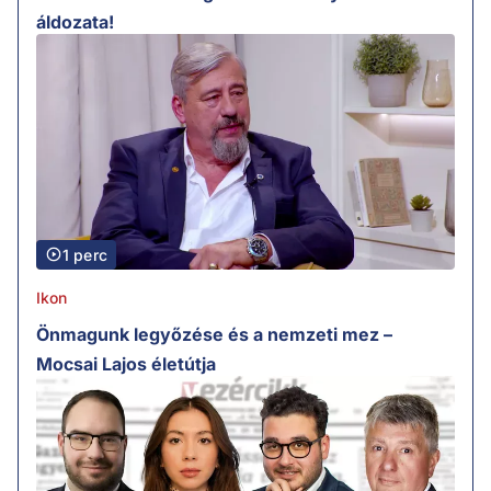
áldozata!
1 perc
Ikon
Önmagunk legyőzése és a nemzeti mez –
Mocsai Lajos életútja