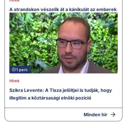
A strandokon vészelik át a kánikulát az emberek
1 perc
Hírek
Szikra Levente: A Tisza jelöltjei is tudják, hogy
illegitim a köztársasági elnöki pozíció
Minden hír