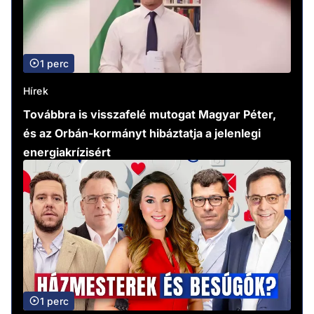
1 perc
Hírek
Továbbra is visszafelé mutogat Magyar Péter,
és az Orbán-kormányt hibáztatja a jelenlegi
energiakrízisért
1 perc