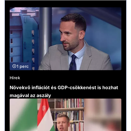
1 perc
Hírek
Növekvő inflációt és GDP-csökkenést is hozhat
magával az aszály