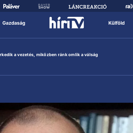
Gazdaság
Külföld
erkedik a vezetés, miközben ránk omlik a válság