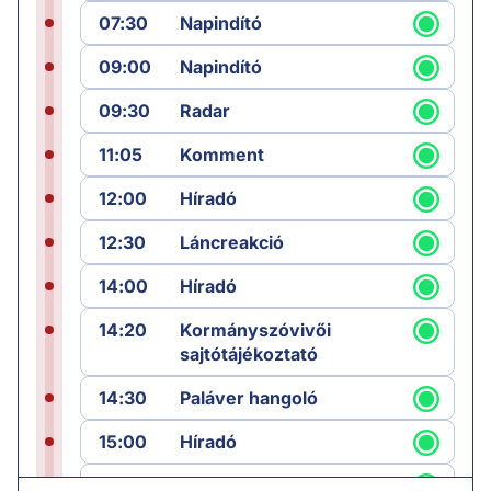
07:30
Napindító
09:00
Napindító
09:30
Radar
11:05
Komment
12:00
Híradó
12:30
Láncreakció
14:00
Híradó
14:20
Kormányszóvivői
sajtótájékoztató
14:30
Paláver hangoló
15:00
Híradó
15:30
Paláver