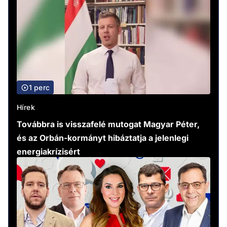
1 perc
Hírek
Továbbra is visszafelé mutogat Magyar Péter,
és az Orbán-kormányt hibáztatja a jelenlegi
energiakrízisért