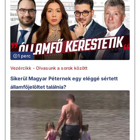
1 perc
Vezércikk - Olvasunk a sorok között
Sikerül Magyar Péternek egy eléggé sértett
államfőjelöltet találnia?