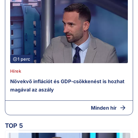
1 perc
Hírek
Növekvő inflációt és GDP-csökkenést is hozhat
magával az aszály
Minden hír
TOP 5