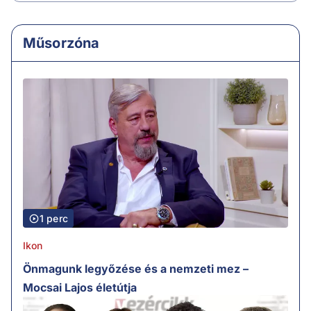
Műsorzóna
1 perc
Ikon
Önmagunk legyőzése és a nemzeti mez –
Mocsai Lajos életútja