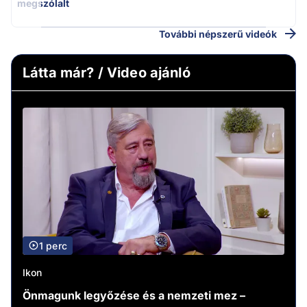
megszólalt
További népszerű videók
Látta már? / Video ajánló
1 perc
Ikon
Önmagunk legyőzése és a nemzeti mez –