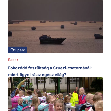
2 perc
Radar
Fokozódó feszültség a Szuezi-csatornánál:
miért figyel rá az egész világ?