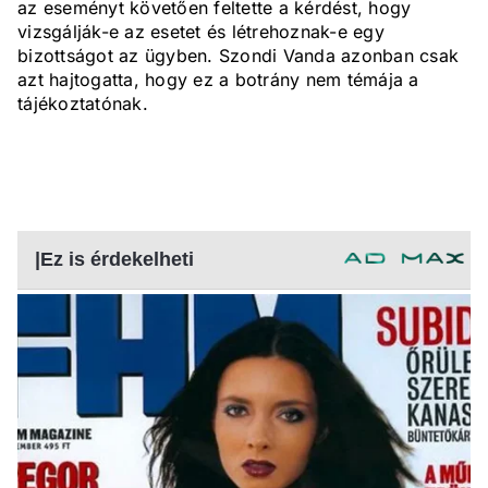
az eseményt követően feltette a kérdést, hogy
vizsgálják-e az esetet és létrehoznak-e egy
bizottságot az ügyben. Szondi Vanda azonban csak
azt hajtogatta, hogy ez a botrány nem témája a
tájékoztatónak.