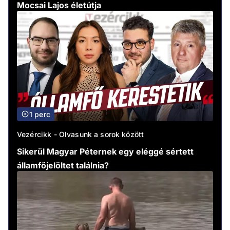
Mocsai Lajos életútja
1 perc
Vezércikk - Olvasunk a sorok között
Sikerül Magyar Péternek egy eléggé sértett
államfőjelöltet találnia?