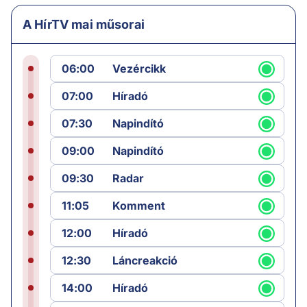
A HírTV mai műsorai
06:00
Vezércikk
07:00
Híradó
07:30
Napindító
09:00
Napindító
09:30
Radar
11:05
Komment
12:00
Híradó
12:30
Láncreakció
14:00
Híradó