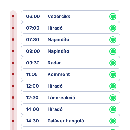
06:00
Vezércikk
07:00
Híradó
07:30
Napindító
09:00
Napindító
09:30
Radar
11:05
Komment
12:00
Híradó
12:30
Láncreakció
14:00
Híradó
14:30
Paláver hangoló