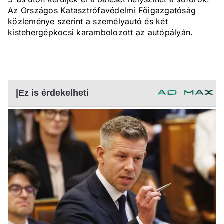
Az Országos Katasztrófavédelmi Főigazgatóság
közleménye szerint a személyautó és két
kistehergépkocsi karambolozott az autópályán.