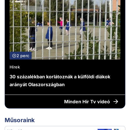
2 perc
Hírek
30 százalékban korlátoznák a külföldi diákok
arányát Olaszországban
Minden
Hír Tv videó
Műsoraink