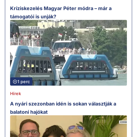
Kríziskezelés Magyar Péter módra – már a
támogatói is unják?
1 perc
Hírek
A nyári szezonban idén is sokan választják a
balatoni hajókat