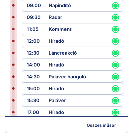
09:00
Napindító
09:30
Radar
11:05
Komment
12:00
Híradó
12:30
Láncreakció
14:00
Híradó
14:30
Paláver hangoló
15:00
Híradó
15:30
Paláver
17:00
Híradó
18:05
Monitor
Összes műsor