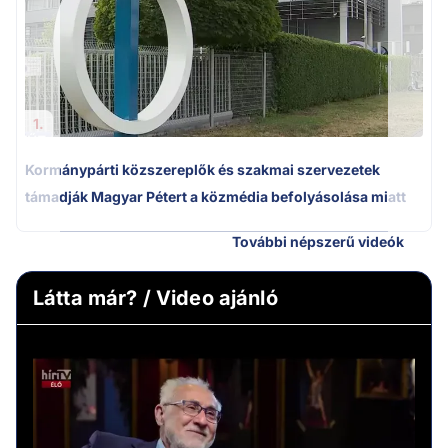
1.
Kormánypárti közszereplők és szakmai szervezetek
támadják Magyar Pétert a közmédia befolyásolása miatt
További népszerű videók
Látta már? / Video ajánló