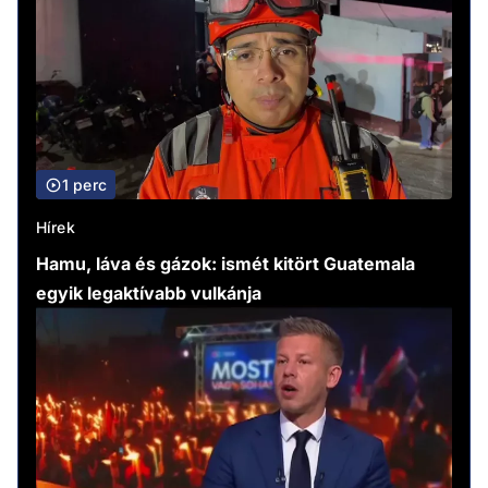
1 perc
Hírek
Hamu, láva és gázok: ismét kitört Guatemala
egyik legaktívabb vulkánja