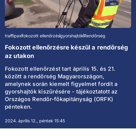
traffipax
fokozott ellenőrzés
gyorshajtók
Rendőrség
Fokozott ellenőrzésre készül a rendőrség
az utakon
Fokozott ellenőrzést tart április 15. és 21.
között a rendőrség Magyarországon,
amelynek során kiemelt figyelmet fordít a
gyorshajtók kiszűrésére - tájékoztatott az
Országos Rendőr-főkapitányság (ORFK)
pénteken.
2024. április 12., péntek 15:45