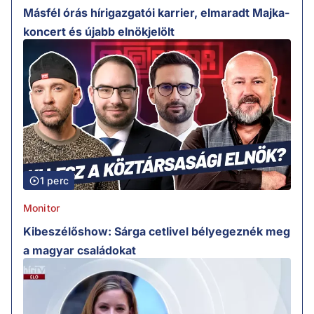
Másfél órás hírigazgatói karrier, elmaradt Majka-
koncert és újabb elnökjelölt
1 perc
Monitor
Kibeszélőshow: Sárga cetlivel bélyegeznék meg
a magyar családokat