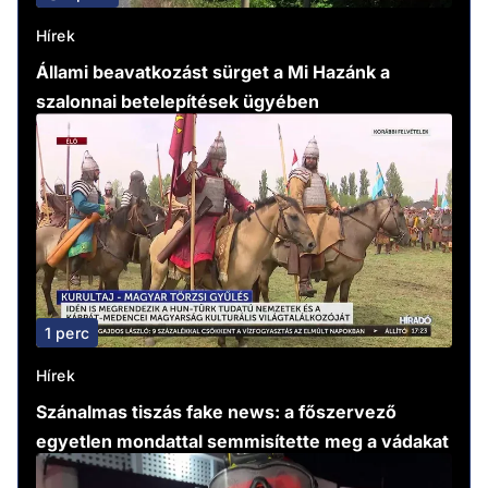
Hírek
Állami beavatkozást sürget a Mi Hazánk a
szalonnai betelepítések ügyében
1 perc
Hírek
Szánalmas tiszás fake news: a főszervező
egyetlen mondattal semmisítette meg a vádakat