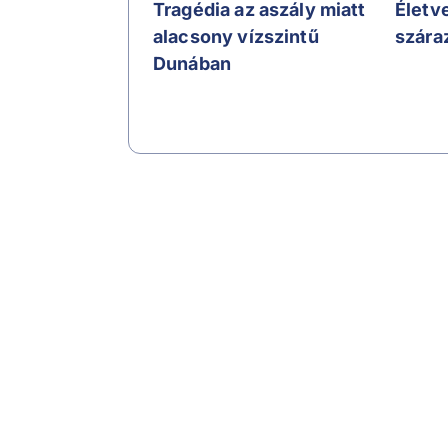
Tragédia az aszály miatt
Életv
alacsony vízszintű
szára
Dunában