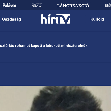
Gazdaság
Külföld
hisztériás rohamot kapott a lebukott miniszterelnök