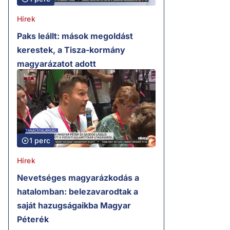
Hírek
Paks leállt: mások megoldást
kerestek, a Tisza-kormány
magyarázatot adott
1 perc
Hírek
Nevetséges magyarázkodás a
hatalomban: belezavarodtak a
saját hazugságaikba Magyar
Péterék