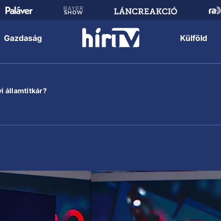
Gazdaság
Külföld
i államtitkár?