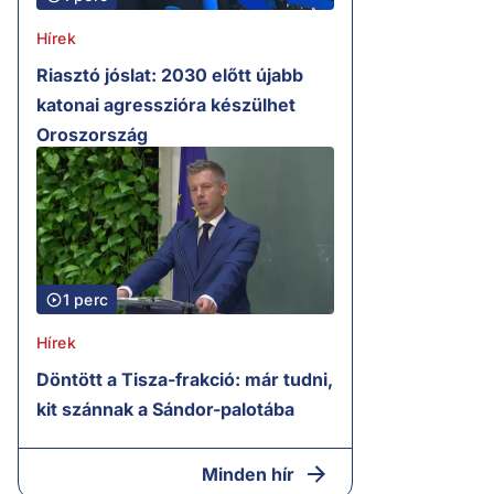
Hírek
Riasztó jóslat: 2030 előtt újabb
katonai agresszióra készülhet
Oroszország
1 perc
Hírek
Döntött a Tisza-frakció: már tudni,
kit szánnak a Sándor-palotába
Minden hír