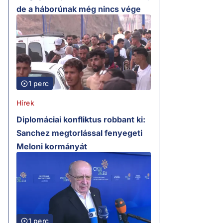
de a háborúnak még nincs vége
1 perc
Hírek
Diplomáciai konfliktus robbant ki:
Sanchez megtorlással fenyegeti
Meloni kormányát
1 perc